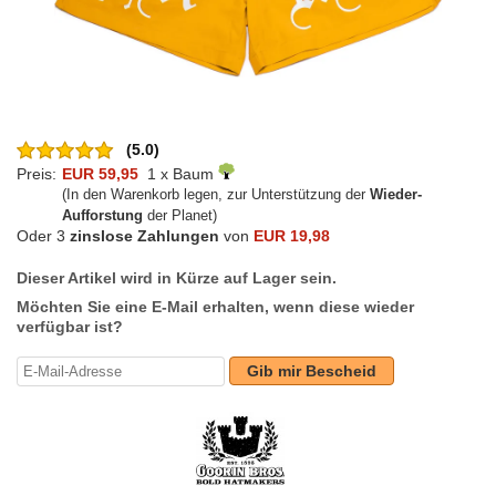
(5.0)
Preis:
EUR 59,95
1 x Baum
(In den Warenkorb legen, zur Unterstützung der
Wieder-
Aufforstung
der Planet)
Oder 3
zinslose Zahlungen
von
EUR 19,98
Dieser Artikel wird in Kürze auf Lager sein.
Möchten Sie eine E-Mail erhalten, wenn diese wieder
verfügbar ist?
Gib mir Bescheid