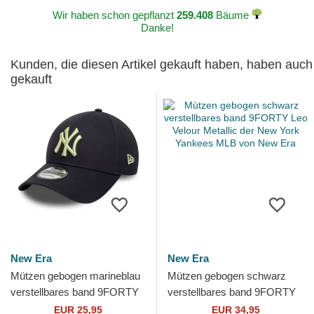
Wir haben schon gepflanzt
259.408
Bäume
Danke!
Kunden, die diesen Artikel gekauft haben, haben auch
gekauft
New Era
New Era
Mützen gebogen marineblau
Mützen gebogen schwarz
verstellbares band 9FORTY
verstellbares band 9FORTY
League Essential der New
Leo Velour Metallic der New
EUR 25,95
EUR 34,95