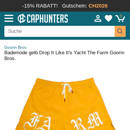
-15% RABATT!
Gutschein:
CH2026
0
Goorin Bros.
Bademode gelb Drop It Like It's Yacht The Farm Goorin
Bros.