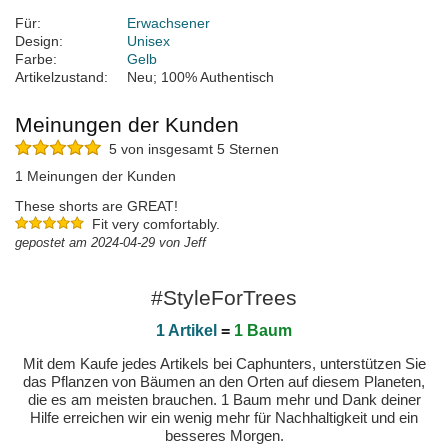
Für:
Erwachsener
Design:
Unisex
Farbe:
Gelb
Artikelzustand:
Neu; 100% Authentisch
Meinungen der Kunden
5 von insgesamt 5 Sternen
1 Meinungen der Kunden
These shorts are GREAT!
Fit very comfortably.
gepostet am 2024-04-29 von Jeff
#StyleForTrees
1 Artikel
=
1 Baum
Mit dem Kaufe jedes Artikels bei Caphunters, unterstützen Sie
das Pflanzen von Bäumen an den Orten auf diesem Planeten,
die es am meisten brauchen. 1 Baum mehr und Dank deiner
Hilfe erreichen wir ein wenig mehr für Nachhaltigkeit und ein
besseres Morgen.