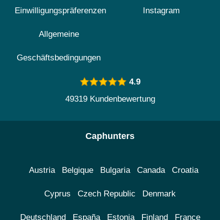
Einwilligungspräferenzen
Instagram
Allgemeine
Geschäftsbedingungen
4.9
49319 Kundenbewertung
Caphunters
Austria
Belgique
Bulgaria
Canada
Croatia
Cyprus
Czech Republic
Denmark
Deutschland
España
Estonia
Finland
France