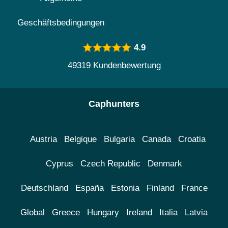
Geschäftsbedingungen
4.9
49319 Kundenbewertung
Caphunters
Austria
Belgique
Bulgaria
Canada
Croatia
Cyprus
Czech Republic
Denmark
Deutschland
España
Estonia
Finland
France
Global
Greece
Hungary
Ireland
Italia
Latvia