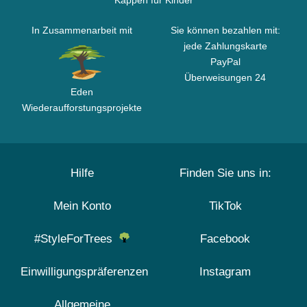
Kappen für Kinder
In Zusammenarbeit mit
Sie können bezahlen mit:
jede Zahlungskarte
PayPal
Überweisungen 24
Eden
Wiederaufforstungsprojekte
Hilfe
Finden Sie uns in:
Mein Konto
TikTok
#StyleForTrees
Facebook
Einwilligungspräferenzen
Instagram
Allgemeine