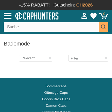
-15% RABATT!
Gutschein:
CH2026
0
Bademode
Sommercaps
Günstige Caps
Goorin Bros Caps
Damen Caps