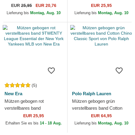
9TWENTY League Essential
League Essential der New
EUR
25,95
EUR 20,76
EUR 25,95
der New York Yankees MLB
York Yankees MLB von New
Lieferung bis
Montag, Aug. 10
Lieferung bis
Montag, Aug. 10
von New Era
Era
(5)
New Era
Polo Ralph Lauren
Mützen gebogen rot
Mützen gebogen grün
verstellbares band
verstellbares band Cotton
9TWENTY League Essential
Chino Classic Sport von Polo
EUR 25,95
EUR 64,95
der New York Yankees MLB
Ralph Lauren
Erhalten Sie es bis
14 - 18 Aug.
Lieferung bis
Montag, Aug. 10
von New Era