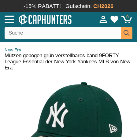
-15% RABATT!
Gutschein:
CH2026
0
New Era
Mützen gebogen grün verstellbares band 9FORTY
League Essential der New York Yankees MLB von New
Era