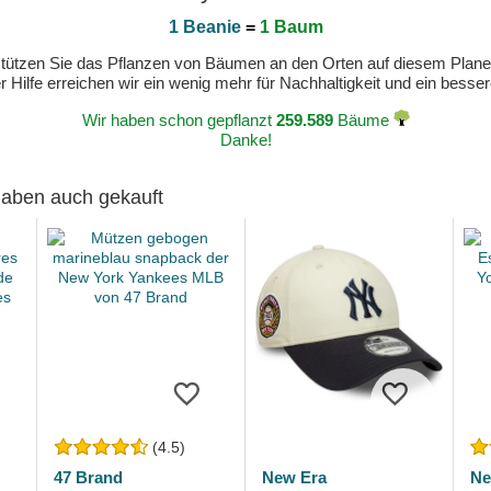
1 Beanie
=
1 Baum
erstützen Sie das Pflanzen von Bäumen an den Orten auf diesem Plan
 Hilfe erreichen wir ein wenig mehr für Nachhaltigkeit und ein bess
Wir haben schon gepflanzt
259.589
Bäume
Danke!
 haben auch gekauft
(4.5)
47 Brand
New Era
Ne