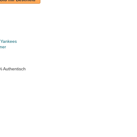
 Yankees
ner
% Authentisch