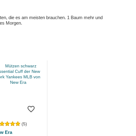
eten, die es am meisten brauchen. 1 Baum mehr und
eres Morgen.
(5)
w Era