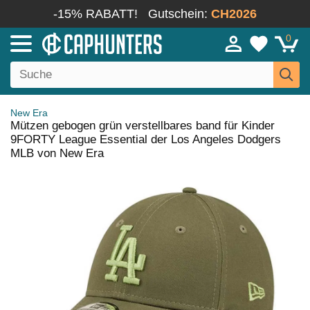
-15% RABATT!
Gutschein:
CH2026
0
New Era
Mützen gebogen grün verstellbares band für Kinder
9FORTY League Essential der Los Angeles Dodgers
MLB von New Era