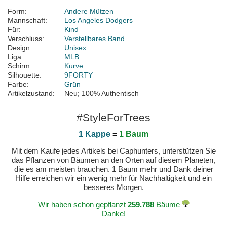
Form:
Andere Mützen
Mannschaft:
Los Angeles Dodgers
Für:
Kind
Verschluss:
Verstellbares Band
Design:
Unisex
Liga:
MLB
Schirm:
Kurve
Silhouette:
9FORTY
Farbe:
Grün
Artikelzustand:
Neu; 100% Authentisch
#StyleForTrees
1 Kappe
=
1 Baum
Mit dem Kaufe jedes Artikels bei Caphunters, unterstützen Sie
das Pflanzen von Bäumen an den Orten auf diesem Planeten,
die es am meisten brauchen. 1 Baum mehr und Dank deiner
Hilfe erreichen wir ein wenig mehr für Nachhaltigkeit und ein
besseres Morgen.
Wir haben schon gepflanzt
259.788
Bäume
Danke!