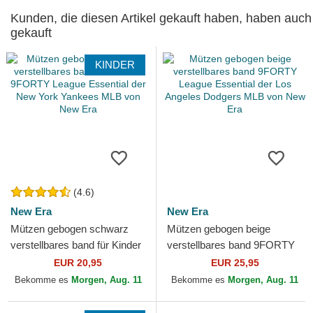
Kunden, die diesen Artikel gekauft haben, haben auch
gekauft
KINDER
(4.6)
New Era
New Era
Mützen gebogen schwarz
Mützen gebogen beige
verstellbares band für Kinder
verstellbares band 9FORTY
9FORTY League Essential
League Essential der Los
EUR 20,95
EUR 25,95
der New York Yankees...
Angeles Dodgers MLB von...
Bekomme es
Morgen, Aug. 11
Bekomme es
Morgen, Aug. 11