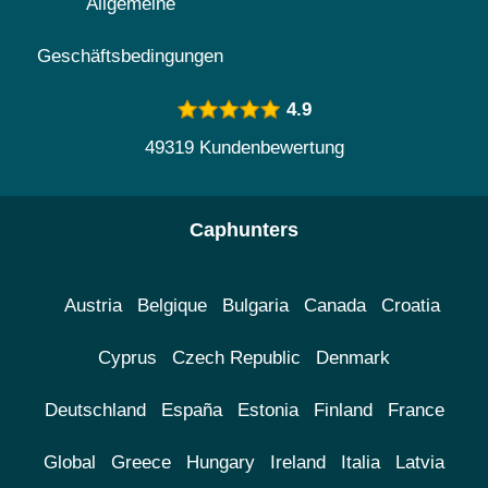
Allgemeine
Geschäftsbedingungen
4.9
49319 Kundenbewertung
Caphunters
Austria
Belgique
Bulgaria
Canada
Croatia
Cyprus
Czech Republic
Denmark
Deutschland
España
Estonia
Finland
France
Global
Greece
Hungary
Ireland
Italia
Latvia