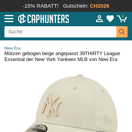
-15% RABATT!
Gutschein:
CH2026
0
New Era
Mützen gebogen beige angepasst 39THIRTY League
Essential der New York Yankees MLB von New Era