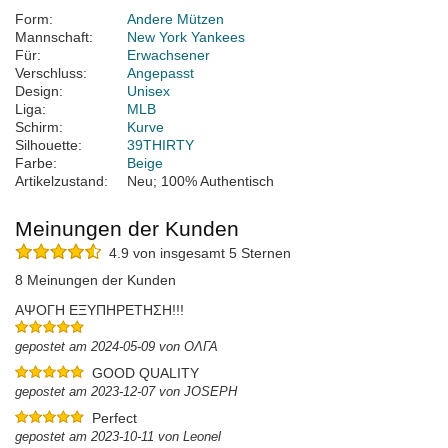
Form:
Andere Mützen
Mannschaft:
New York Yankees
Für:
Erwachsener
Verschluss:
Angepasst
Design:
Unisex
Liga:
MLB
Schirm:
Kurve
Silhouette:
39THIRTY
Farbe:
Beige
Artikelzustand:
Neu; 100% Authentisch
Meinungen der Kunden
4.9 von insgesamt 5 Sternen
8 Meinungen der Kunden
ΑΨΟΓΗ ΕΞΥΠΗΡΕΤΗΣΗ!!!
gepostet am 2024-05-09 von ΟΛΓΑ
GOOD QUALITY
gepostet am 2023-12-07 von JOSEPH
Perfect
gepostet am 2023-10-11 von Leonel