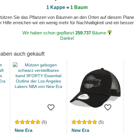
1 Kappe
=
1 Baum
erstützen Sie das Pflanzen von Bäumen an den Orten auf diesem Plan
 Hilfe erreichen wir ein wenig mehr für Nachhaltigkeit und ein bess
Wir haben schon gepflanzt
259.737
Bäume
Danke!
 haben auch gekauft
(5)
(5)
New Era
New Era