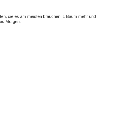
eten, die es am meisten brauchen. 1 Baum mehr und
eres Morgen.