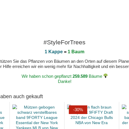
#StyleForTrees
1 Kappe
=
1 Baum
erstützen Sie das Pflanzen von Bäumen an den Orten auf diesem Plan
 Hilfe erreichen wir ein wenig mehr für Nachhaltigkeit und ein bess
Wir haben schon gepflanzt
259.589
Bäume
Danke!
 haben auch gekauft
-30%