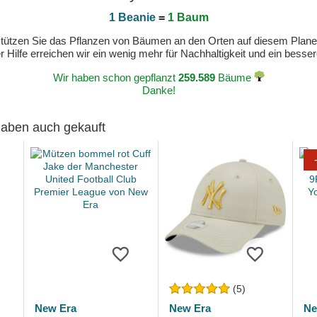
1 Beanie
=
1 Baum
erstützen Sie das Pflanzen von Bäumen an den Orten auf diesem Plan
 Hilfe erreichen wir ein wenig mehr für Nachhaltigkeit und ein bess
Wir haben schon gepflanzt
259.589
Bäume
Danke!
 haben auch gekauft
(5)
New Era
New Era
Ne