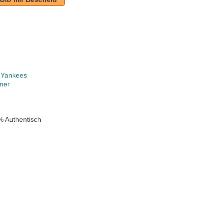
 Yankees
ner
% Authentisch