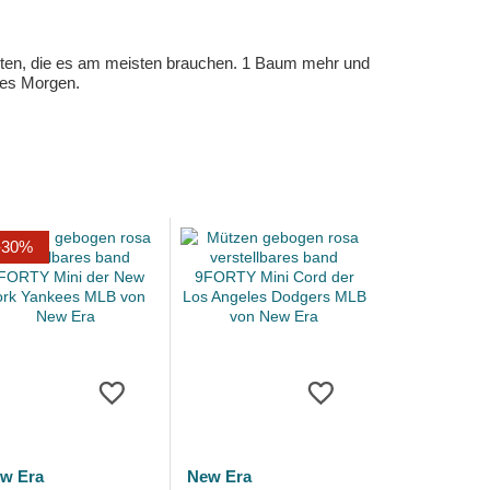
eten, die es am meisten brauchen. 1 Baum mehr und
eres Morgen.
-30%
w Era
New Era