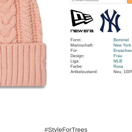
Form:
Bommel
Mannschaft:
New York
Für:
Erwachse
Design:
Frau
Liga:
MLB
Farbe:
Rosa
Artikelzustand:
Neu; 100
#StyleForTrees