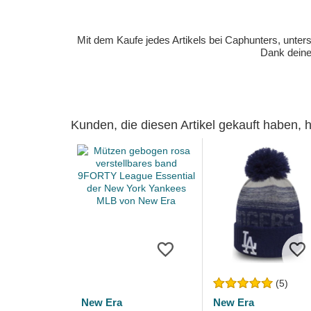
Mit dem Kaufe jedes Artikels bei Caphunters, unt
Dank deiner
Kunden, die diesen Artikel gekauft haben,
(5)
New Era
New Era