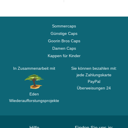
Sommercaps
Günstige Caps
Goorin Bros Caps
Damen Caps
Kappen für Kinder
In Zusammenarbeit mit
Sie können bezahlen mit:
jede Zahlungskarte
PayPal
Überweisungen 24
Eden
Wiederaufforstungsprojekte
Hilfe
Finden Sie uns in: