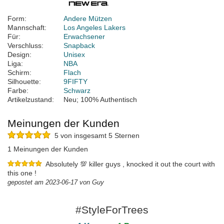
Form:
Andere Mützen
Mannschaft:
Los Angeles Lakers
Für:
Erwachsener
Verschluss:
Snapback
Design:
Unisex
Liga:
NBA
Schirm:
Flach
Silhouette:
9FIFTY
Farbe:
Schwarz
Artikelzustand:
Neu; 100% Authentisch
Meinungen der Kunden
5 von insgesamt 5 Sternen
1 Meinungen der Kunden
Absolutely 💯 killer guys , knocked it out the court with
this one !
gepostet am 2023-06-17 von Guy
#StyleForTrees