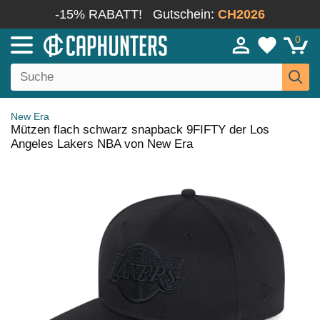
-15% RABATT!
Gutschein:
CH2026
0
New Era
Mützen flach schwarz snapback 9FIFTY der Los
Angeles Lakers NBA von New Era