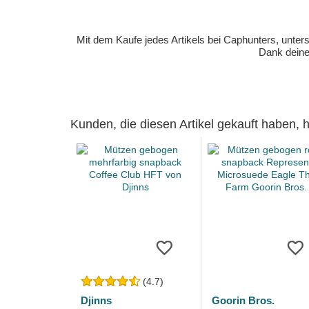
Mit dem Kaufe jedes Artikels bei Caphunters, unt
Dank deiner
Kunden, die diesen Artikel gekauft haben,
(4.7)
Djinns
Goorin Bros.