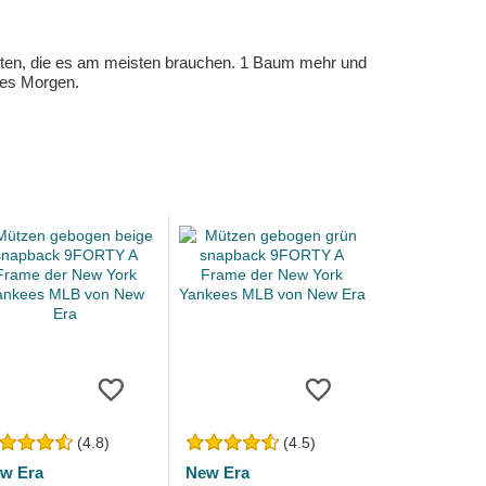
eten, die es am meisten brauchen. 1 Baum mehr und
eres Morgen.
(4.8)
(4.5)
w Era
New Era