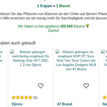
1 Kappe
=
1 Baum
erstützen Sie das Pflanzen von Bäumen an den Orten auf diesem Plan
 Hilfe erreichen wir ein wenig mehr für Nachhaltigkeit und ein bess
Wir haben schon gepflanzt
259.589
Bäume
Danke!
 haben auch gekauft
(5)
Djinns
47 Brand
Ne