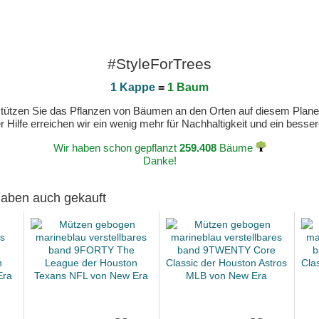
#StyleForTrees
1 Kappe
=
1 Baum
erstützen Sie das Pflanzen von Bäumen an den Orten auf diesem Plan
 Hilfe erreichen wir ein wenig mehr für Nachhaltigkeit und ein bess
Wir haben schon gepflanzt
259.408
Bäume
Danke!
 haben auch gekauft