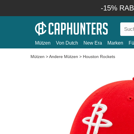
-15% RABA
Mützen
Von Dutch
New Era
Marken
Fü
Mützen
>
Andere Mützen
>
Houston Rockets