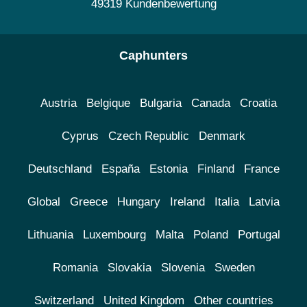
49319 Kundenbewertung
Caphunters
Austria
Belgique
Bulgaria
Canada
Croatia
Cyprus
Czech Republic
Denmark
Deutschland
España
Estonia
Finland
France
Global
Greece
Hungary
Ireland
Italia
Latvia
Lithuania
Luxembourg
Malta
Poland
Portugal
Romania
Slovakia
Slovenia
Sweden
Switzerland
United Kingdom
Other countries