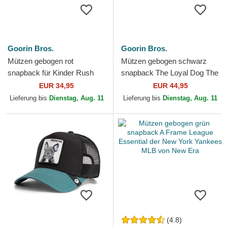
Goorin Bros.
Goorin Bros.
Mützen gebogen rot
Mützen gebogen schwarz
snapback für Kinder Rush
snapback The Loyal Dog The
Wild The Farm Goorin Bros.
Farm Goorin Bros.
EUR 34,95
EUR 44,95
Lieferung bis
Dienstag, Aug. 11
Lieferung bis
Dienstag, Aug. 11
(4.8)