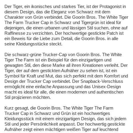
Der Tiger, ein ikonisches und starkes Tier, ist der Protagonist in
diesem Design, das die Eleganz von Schwarz mit dem
Charakter von Grün verbindet. Die Goorin Bros. The White Tiger
The Farm Trucker Cap in Schwarz und Tigergrün ist ideal für
diejenigen, die einen urbanen und lässigen Stil suchen, ohne auf
Raffinesse zu verzichten. Der hochwertige gestickte Patch ist
ein Beweis für die Liebe zum Detail, die Goorin Bros. in alle
seine Kleidungsstücke steckt.
Die schwarz-grüne Trucker-Cap von Goorin Bros. The White
Tiger The Farm ist ein Beispiel für den einzigartigen und
gewagten Stil, den diese Marke all ihren Kreationen verleiht. Der
Tiger, der auf dem gestickten Aufnäher zu sehen ist, ist ein
Symbol für Kraft und Mut, das sich perfekt mit dem Komfort und
Design der Trucker Cap verbindet. Der Snapback-Verschluss
ermöglicht eine einfache Anpassung und das Unisex-Design
macht es ideal für alle, die einen modernen und authentischen
Stil projizieren möchten.
Kurz gesagt, die Goorin Bros. The White Tiger The Farm
Trucker Cap in Schwarz und Grün ist ein hochwertiges
Kleidungsstück mit einem einzigartigen Design, das sich jedem
Stil und jeder Persönlichkeit anpasst. Der hochwertig gestickte
Aufnäher zeigt einen mächtigen weißen Tiger auf leuchtend