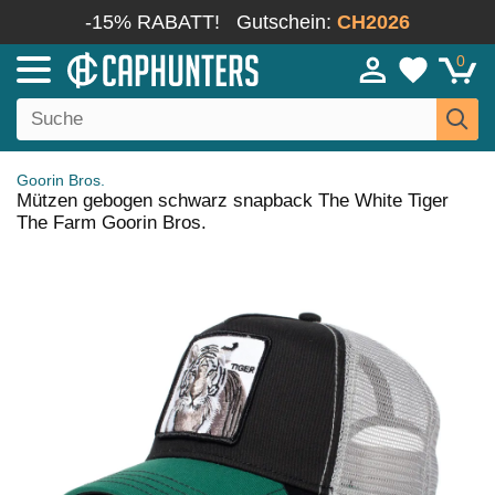
-15% RABATT!
Gutschein:
CH2026
0
Goorin Bros.
Mützen gebogen schwarz snapback The White Tiger
The Farm Goorin Bros.