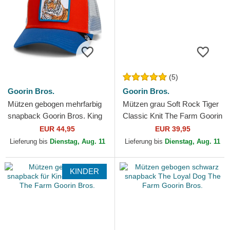
(5)
Goorin Bros.
Goorin Bros.
Mützen gebogen mehrfarbig
Mützen grau Soft Rock Tiger
snapback Goorin Bros. King
Classic Knit The Farm Goorin
Team Tiger Original Recipe
Bros.
EUR 44,95
EUR 39,95
Team Pride The...
Lieferung bis
Dienstag, Aug. 11
Lieferung bis
Dienstag, Aug. 11
KINDER