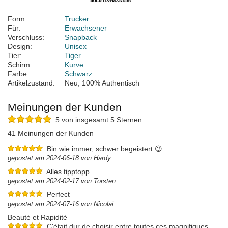
Form:
Trucker
Für:
Erwachsener
Verschluss:
Snapback
Design:
Unisex
Tier:
Tiger
Schirm:
Kurve
Farbe:
Schwarz
Artikelzustand:
Neu; 100% Authentisch
Meinungen der Kunden
5 von insgesamt 5 Sternen
41 Meinungen der Kunden
Bin wie immer, schwer begeistert 😉
gepostet am 2024-06-18 von Hardy
Alles tipptopp
gepostet am 2024-02-17 von Torsten
Perfect
gepostet am 2024-07-16 von Nicolai
Beauté et Rapidité
C'était dur de choisir entre toutes ces magnifiques