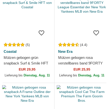
(5)
(4.4)
Coastal
New Era
Mützen gebogen grün
Mützen gebogen rosa
snapback Surf & Smile HFT
verstellbares band 9FORTY
von Coastal
League Essential der New
EUR 29,95
EUR 25,95
York Yankees MLB von New
Lieferung bis
Dienstag, Aug. 11
Lieferung bis
Dienstag, Aug. 11
Era