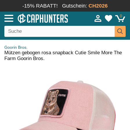
-15% RABATT!
Gutschein:
CH2026
0
Goorin Bros.
Mützen gebogen rosa snapback Cutie Smile More The
Farm Goorin Bros.