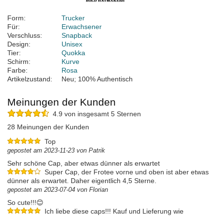
Form:
Trucker
Für:
Erwachsener
Verschluss:
Snapback
Design:
Unisex
Tier:
Quokka
Schirm:
Kurve
Farbe:
Rosa
Artikelzustand:
Neu; 100% Authentisch
Meinungen der Kunden
4.9 von insgesamt 5 Sternen
28 Meinungen der Kunden
Top
gepostet am 2023-11-23 von Patrik
Sehr schöne Cap, aber etwas dünner als erwartet
Super Cap, der Frotee vorne und oben ist aber etwas
dünner als erwartet. Daher eigentlich 4,5 Sterne.
gepostet am 2023-07-04 von Florian
So cute!!!😊
Ich liebe diese caps!!! Kauf und Lieferung wie