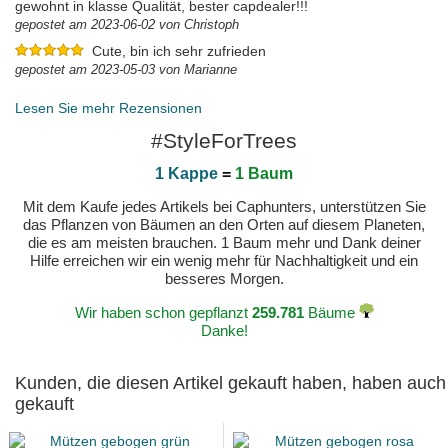
gewohnt in klasse Qualität, bester capdealer!!!
gepostet am 2023-06-02 von Christoph
Cute, bin ich sehr zufrieden
gepostet am 2023-05-03 von Marianne
Lesen Sie mehr Rezensionen
#StyleForTrees
1 Kappe
=
1 Baum
Mit dem Kaufe jedes Artikels bei Caphunters, unterstützen Sie
das Pflanzen von Bäumen an den Orten auf diesem Planeten,
die es am meisten brauchen. 1 Baum mehr und Dank deiner
Hilfe erreichen wir ein wenig mehr für Nachhaltigkeit und ein
besseres Morgen.
Wir haben schon gepflanzt
259.781
Bäume
Danke!
Kunden, die diesen Artikel gekauft haben, haben auch
gekauft