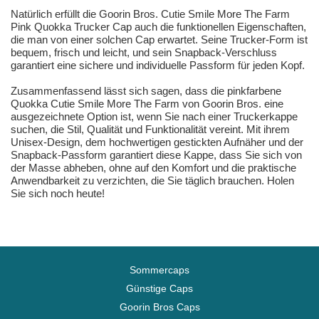
Natürlich erfüllt die Goorin Bros. Cutie Smile More The Farm
Pink Quokka Trucker Cap auch die funktionellen Eigenschaften,
die man von einer solchen Cap erwartet. Seine Trucker-Form ist
bequem, frisch und leicht, und sein Snapback-Verschluss
garantiert eine sichere und individuelle Passform für jeden Kopf.
Zusammenfassend lässt sich sagen, dass die pinkfarbene
Quokka Cutie Smile More The Farm von Goorin Bros. eine
ausgezeichnete Option ist, wenn Sie nach einer Truckerkappe
suchen, die Stil, Qualität und Funktionalität vereint. Mit ihrem
Unisex-Design, dem hochwertigen gestickten Aufnäher und der
Snapback-Passform garantiert diese Kappe, dass Sie sich von
der Masse abheben, ohne auf den Komfort und die praktische
Anwendbarkeit zu verzichten, die Sie täglich brauchen. Holen
Sie sich noch heute!
Sommercaps
Günstige Caps
Goorin Bros Caps