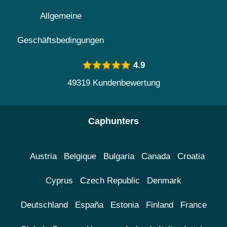
Allgemeine
Geschäftsbedingungen
4.9
49319 Kundenbewertung
Caphunters
Austria
Belgique
Bulgaria
Canada
Croatia
Cyprus
Czech Republic
Denmark
Deutschland
España
Estonia
Finland
France