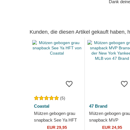
Dank deiner
Kunden, die diesen Artikel gekauft haben,
(5)
Coastal
47 Brand
Mützen gebogen grau
Mützen gebogen gra
snapback See Ya HFT
snapback MVP
von Coastal
Branson der New Yor
EUR 29,95
EUR 24,95