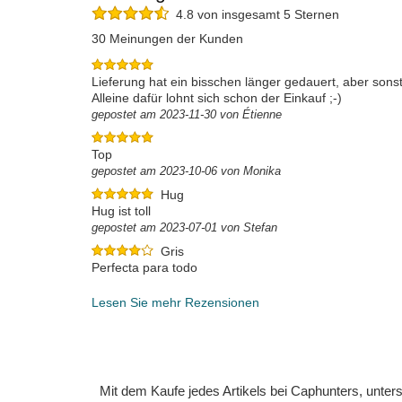
4.8 von insgesamt 5 Sternen
30 Meinungen der Kunden
Lieferung hat ein bisschen länger gedauert, aber sonst
Alleine dafür lohnt sich schon der Einkauf ;-)
gepostet am 2023-11-30 von Étienne
Top
gepostet am 2023-10-06 von Monika
Hug
Hug ist toll
gepostet am 2023-07-01 von Stefan
Gris
Perfecta para todo
gepostet am 2024-05-22 von Marc
Lesen Sie mehr Rezensionen
Mit dem Kaufe jedes Artikels bei Caphunters, unt