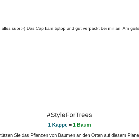
 alles supi :-) Das Cap kam tiptop und gut verpackt bei mir an. Am geil
#StyleForTrees
1 Kappe
=
1 Baum
erstützen Sie das Pflanzen von Bäumen an den Orten auf diesem Plan