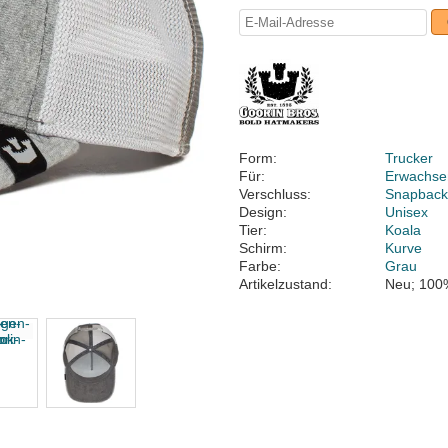
Form:
Trucker
Für:
Erwachse
Verschluss:
Snapbac
Design:
Unisex
Tier:
Koala
Schirm:
Kurve
Farbe:
Grau
Artikelzustand:
Neu; 100