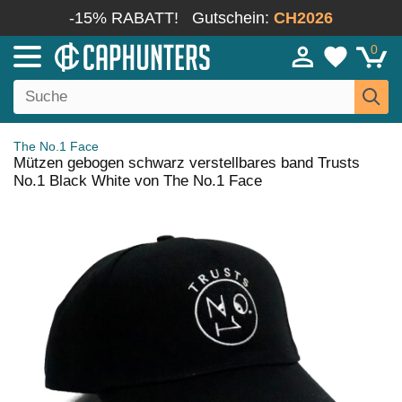
-15% RABATT!
Gutschein:
CH2026
0
The No.1 Face
Mützen gebogen schwarz verstellbares band Trusts
No.1 Black White von The No.1 Face