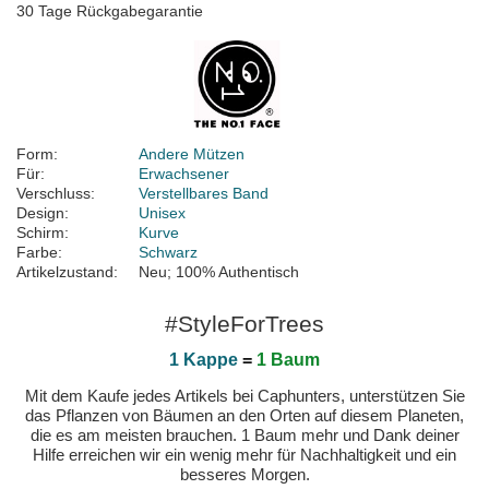
30 Tage Rückgabegarantie
Form:
Andere Mützen
Für:
Erwachsener
Verschluss:
Verstellbares Band
Design:
Unisex
Schirm:
Kurve
Farbe:
Schwarz
Artikelzustand:
Neu; 100% Authentisch
#StyleForTrees
1 Kappe
=
1 Baum
Mit dem Kaufe jedes Artikels bei Caphunters, unterstützen Sie
das Pflanzen von Bäumen an den Orten auf diesem Planeten,
die es am meisten brauchen. 1 Baum mehr und Dank deiner
Hilfe erreichen wir ein wenig mehr für Nachhaltigkeit und ein
besseres Morgen.