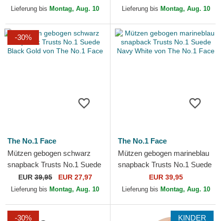
von The No.1 Face
von The No.1 Face
Lieferung bis
Montag, Aug. 10
Lieferung bis
Montag, Aug. 10
-30%
The No.1 Face
The No.1 Face
Mützen gebogen schwarz
Mützen gebogen marineblau
snapback Trusts No.1 Suede
snapback Trusts No.1 Suede
Black Gold von The No.1
Navy White von The No.1
EUR
39,95
EUR 27,97
EUR 39,95
Face
Face
Lieferung bis
Montag, Aug. 10
Lieferung bis
Montag, Aug. 10
-30%
KINDER