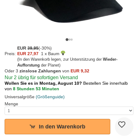
EUR
39,95
(-30%)
Preis:
EUR 27,97
1 x Baum
(In den Warenkorb legen, zur Unterstützung der
Wieder-
Aufforstung
der Planet)
Oder 3
zinslose Zahlungen
von
EUR 9,32
Nur 2 übrig für sofortigen Versand
Wollen Sie es in Montag, August 10?
Bestellen Sie innerhalb
von
8 Stunden 53 Minuten
Universalgröße
(Größenguide)
Menge
In den Warenkorb