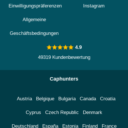
Einwilligungspräferenzen
Instagram
Allgemeine
Geschäftsbedingungen
4.9
49319 Kundenbewertung
Caphunters
Austria
Belgique
Bulgaria
Canada
Croatia
Cyprus
Czech Republic
Denmark
Deutschland
España
Estonia
Finland
France