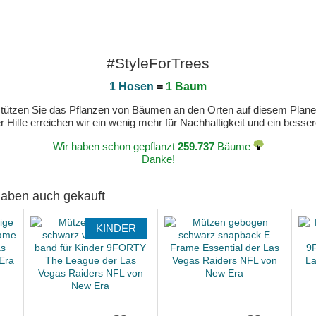
#StyleForTrees
1 Hosen
=
1 Baum
erstützen Sie das Pflanzen von Bäumen an den Orten auf diesem Plan
 Hilfe erreichen wir ein wenig mehr für Nachhaltigkeit und ein bess
Wir haben schon gepflanzt
259.737
Bäume
Danke!
 haben auch gekauft
KINDER