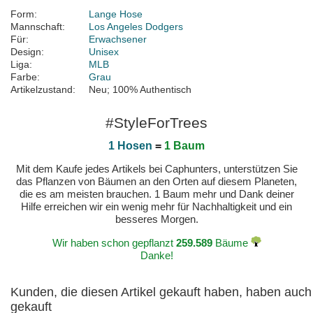
Form:
Lange Hose
Mannschaft:
Los Angeles Dodgers
Für:
Erwachsener
Design:
Unisex
Liga:
MLB
Farbe:
Grau
Artikelzustand:
Neu; 100% Authentisch
#StyleForTrees
1 Hosen
=
1 Baum
Mit dem Kaufe jedes Artikels bei Caphunters, unterstützen Sie
das Pflanzen von Bäumen an den Orten auf diesem Planeten,
die es am meisten brauchen. 1 Baum mehr und Dank deiner
Hilfe erreichen wir ein wenig mehr für Nachhaltigkeit und ein
besseres Morgen.
Wir haben schon gepflanzt
259.589
Bäume
Danke!
Kunden, die diesen Artikel gekauft haben, haben auch
gekauft