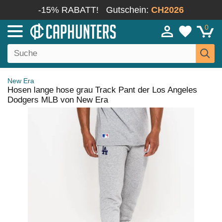
-15% RABATT!
Gutschein:
CH2026
0
New Era
Hosen lange hose grau Track Pant der Los Angeles
Dodgers MLB von New Era