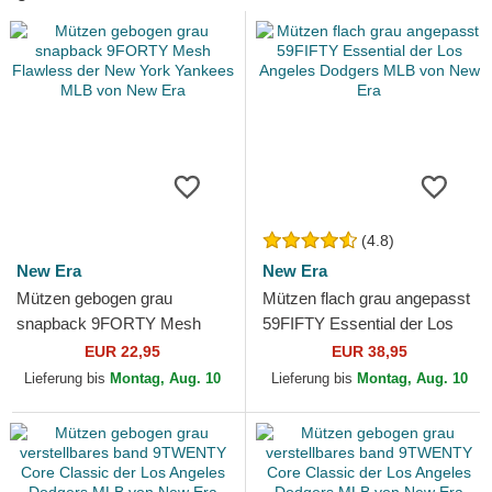
(4.8)
New Era
New Era
Mützen gebogen grau
Mützen flach grau angepasst
snapback 9FORTY Mesh
59FIFTY Essential der Los
Flawless der New York
Angeles Dodgers MLB von
EUR 22,95
EUR 38,95
Yankees MLB von New Era
New Era
Lieferung bis
Montag, Aug. 10
Lieferung bis
Montag, Aug. 10