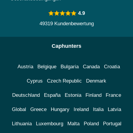
4.9
49319 Kundenbewertung
Caphunters
Austria
Belgique
Bulgaria
Canada
Croatia
Cyprus
Czech Republic
Denmark
Deutschland
España
Estonia
Finland
France
Global
Greece
Hungary
Ireland
Italia
Latvia
Lithuania
Luxembourg
Malta
Poland
Portugal