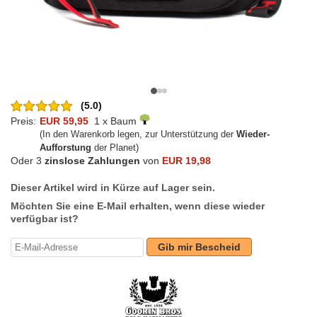
(5.0)
Preis:
EUR 59,95
1 x Baum
(In den Warenkorb legen, zur Unterstützung der
Wieder-
Aufforstung
der Planet)
Oder 3
zinslose Zahlungen
von
EUR 19,98
Dieser Artikel wird in Kürze auf Lager sein.
Möchten Sie eine E-Mail erhalten, wenn diese wieder
verfügbar ist?
Gib mir Bescheid