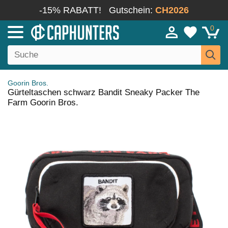
-15% RABATT!
Gutschein:
CH2026
0
Goorin Bros.
Gürteltaschen schwarz Bandit Sneaky Packer The
Farm Goorin Bros.