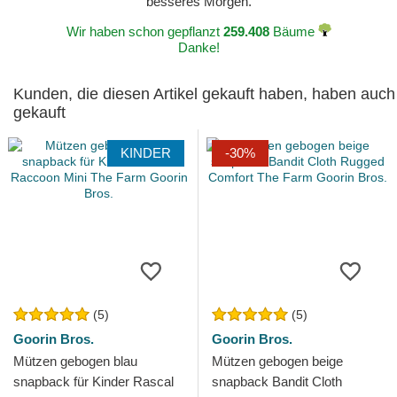
besseres Morgen.
Wir haben schon gepflanzt
259.408
Bäume
Danke!
Kunden, die diesen Artikel gekauft haben, haben auch
gekauft
KINDER
-30%
(5)
(5)
Goorin Bros.
Goorin Bros.
Mützen gebogen blau
Mützen gebogen beige
snapback für Kinder Rascal
snapback Bandit Cloth