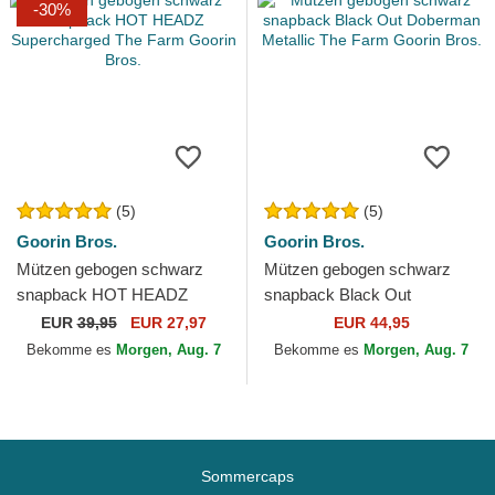
-30%
(5)
(5)
Goorin Bros.
Goorin Bros.
Mützen gebogen schwarz
Mützen gebogen schwarz
snapback HOT HEADZ
snapback Black Out
Supercharged The Farm
Doberman Metallic The Farm
EUR
39,95
EUR 27,97
EUR 44,95
Goorin Bros.
Goorin Bros.
Bekomme es
Morgen, Aug. 7
Bekomme es
Morgen, Aug. 7
Sommercaps