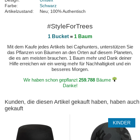
Design:
Unisex
Farbe:
Schwarz
Artikelzustand:
Neu; 100% Authentisch
#StyleForTrees
1 Bucket
=
1 Baum
Mit dem Kaufe jedes Artikels bei Caphunters, unterstützen Sie
das Pflanzen von Bäumen an den Orten auf diesem Planeten,
die es am meisten brauchen. 1 Baum mehr und Dank deiner
Hilfe erreichen wir ein wenig mehr für Nachhaltigkeit und ein
besseres Morgen.
Wir haben schon gepflanzt
259.788
Bäume
Danke!
Kunden, die diesen Artikel gekauft haben, haben auch
gekauft
KINDER