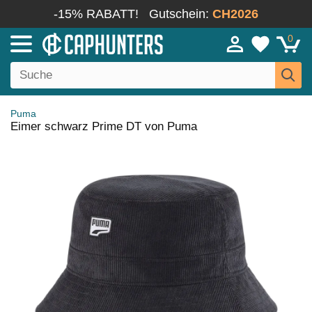
-15% RABATT!
Gutschein:
CH2026
0
Puma
Eimer schwarz Prime DT von Puma