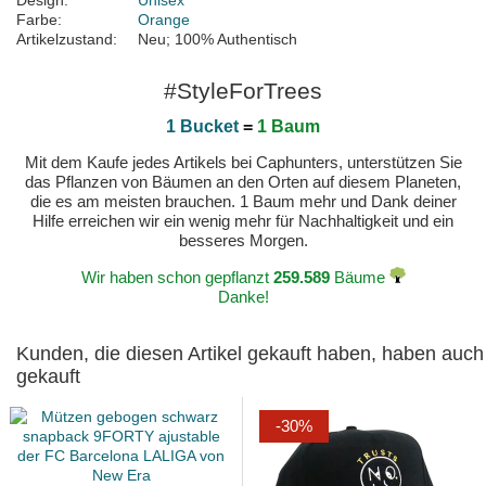
Design:
Unisex
Farbe:
Orange
Artikelzustand:
Neu; 100% Authentisch
#StyleForTrees
1 Bucket
=
1 Baum
Mit dem Kaufe jedes Artikels bei Caphunters, unterstützen Sie
das Pflanzen von Bäumen an den Orten auf diesem Planeten,
die es am meisten brauchen. 1 Baum mehr und Dank deiner
Hilfe erreichen wir ein wenig mehr für Nachhaltigkeit und ein
besseres Morgen.
Wir haben schon gepflanzt
259.589
Bäume
Danke!
Kunden, die diesen Artikel gekauft haben, haben auch
gekauft
-30%