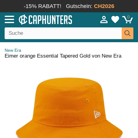
-15% RABATT!
Gutschein:
CH2026
0
New Era
Eimer orange Essential Tapered Gold von New Era