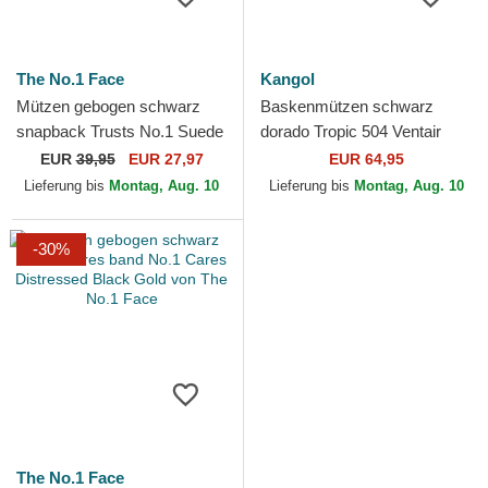
The No.1 Face
Kangol
Mützen gebogen schwarz
Baskenmützen schwarz
snapback Trusts No.1 Suede
dorado Tropic 504 Ventair
Black Gold von The No.1
Black/Gold von Kangol
EUR
39,95
EUR 27,97
EUR 64,95
Face
Lieferung bis
Montag, Aug. 10
Lieferung bis
Montag, Aug. 10
-30%
The No.1 Face