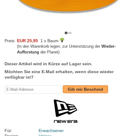
Preis:
EUR 25,95
1 x Baum
(In den Warenkorb legen, zur Unterstützung der
Wieder-
Aufforstung
der Planet)
Dieser Artikel wird in Kürze auf Lager sein.
Möchten Sie eine E-Mail erhalten, wenn diese wieder
verfügbar ist?
Gib mir Bescheid
Für:
Erwachsener