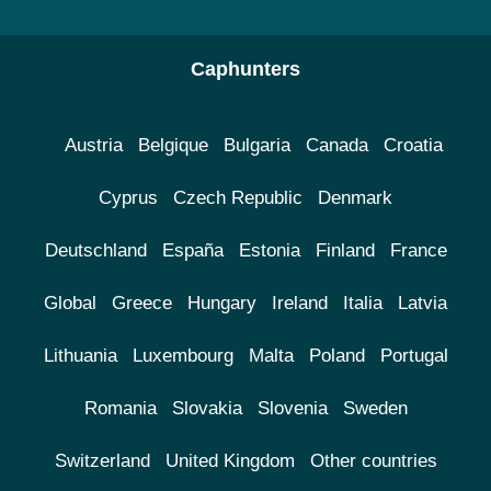
Caphunters
Austria
Belgique
Bulgaria
Canada
Croatia
Cyprus
Czech Republic
Denmark
Deutschland
España
Estonia
Finland
France
Global
Greece
Hungary
Ireland
Italia
Latvia
Lithuania
Luxembourg
Malta
Poland
Portugal
Romania
Slovakia
Slovenia
Sweden
Switzerland
United Kingdom
Other countries