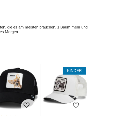
eten, die es am meisten brauchen. 1 Baum mehr und
eres Morgen.
KINDER