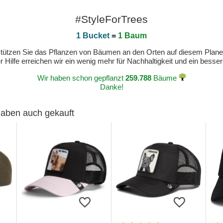
#StyleForTrees
1 Bucket
=
1 Baum
erstützen Sie das Pflanzen von Bäumen an den Orten auf diesem Plan
 Hilfe erreichen wir ein wenig mehr für Nachhaltigkeit und ein bess
Wir haben schon gepflanzt
259.788
Bäume
Danke!
 haben auch gekauft