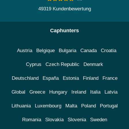
49319 Kundenbewertung
Caphunters
Austria
Belgique
Bulgaria
Canada
Croatia
Cyprus
Czech Republic
Denmark
Deutschland
España
Estonia
Finland
France
Global
Greece
Hungary
Ireland
Italia
Latvia
Lithuania
Luxembourg
Malta
Poland
Portugal
Romania
Slovakia
Slovenia
Sweden