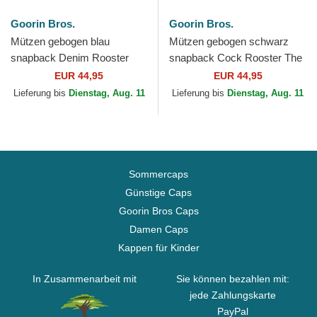
Goorin Bros.
Goorin Bros.
Mützen gebogen blau
Mützen gebogen schwarz
snapback Denim Rooster
snapback Cock Rooster The
The Farm Goorin Bros.
Farm Goorin Bros.
EUR 44,95
EUR 44,95
Lieferung bis
Dienstag, Aug. 11
Lieferung bis
Dienstag, Aug. 11
Sommercaps
Günstige Caps
Goorin Bros Caps
Damen Caps
Kappen für Kinder
In Zusammenarbeit mit
Sie können bezahlen mit:
jede Zahlungskarte
PayPal