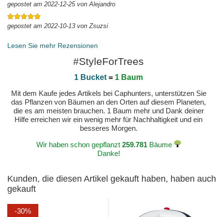
gepostet am 2022-12-25 von Alejandro
gepostet am 2022-10-13 von Zsuzsi
Lesen Sie mehr Rezensionen
#StyleForTrees
1 Bucket
=
1 Baum
Mit dem Kaufe jedes Artikels bei Caphunters, unterstützen Sie
das Pflanzen von Bäumen an den Orten auf diesem Planeten,
die es am meisten brauchen. 1 Baum mehr und Dank deiner
Hilfe erreichen wir ein wenig mehr für Nachhaltigkeit und ein
besseres Morgen.
Wir haben schon gepflanzt
259.781
Bäume
Danke!
Kunden, die diesen Artikel gekauft haben, haben auch
gekauft
-30%