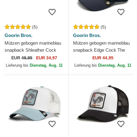
(5)
(5)
Goorin Bros.
Goorin Bros.
Mützen gebogen marineblau
Mützen gebogen marineblau
snapback Shleather Cock
snapback Edge Cock The
The Farm Goorin Bros.
Farm Goorin Bros.
EUR
49,95
EUR 34,97
EUR 44,95
Lieferung bis
Dienstag, Aug. 11
Lieferung bis
Dienstag, Aug. 11