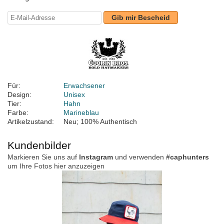
Gib mir Bescheid
Für:
Erwachsener
Design:
Unisex
Tier:
Hahn
Farbe:
Marineblau
Artikelzustand:
Neu; 100% Authentisch
Kundenbilder
Markieren Sie uns auf
Instagram
und verwenden
#caphunters
um Ihre Fotos hier anzuzeigen