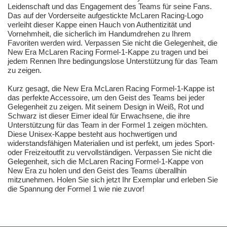
Leidenschaft und das Engagement des Teams für seine Fans.
Das auf der Vorderseite aufgestickte McLaren Racing-Logo
verleiht dieser Kappe einen Hauch von Authentizität und
Vornehmheit, die sicherlich im Handumdrehen zu Ihrem
Favoriten werden wird. Verpassen Sie nicht die Gelegenheit, die
New Era McLaren Racing Formel-1-Kappe zu tragen und bei
jedem Rennen Ihre bedingungslose Unterstützung für das Team
zu zeigen.
Kurz gesagt, die New Era McLaren Racing Formel-1-Kappe ist
das perfekte Accessoire, um den Geist des Teams bei jeder
Gelegenheit zu zeigen. Mit seinem Design in Weiß, Rot und
Schwarz ist dieser Eimer ideal für Erwachsene, die ihre
Unterstützung für das Team in der Formel 1 zeigen möchten.
Diese Unisex-Kappe besteht aus hochwertigen und
widerstandsfähigen Materialien und ist perfekt, um jedes Sport-
oder Freizeitoutfit zu vervollständigen. Verpassen Sie nicht die
Gelegenheit, sich die McLaren Racing Formel-1-Kappe von
New Era zu holen und den Geist des Teams überallhin
mitzunehmen. Holen Sie sich jetzt Ihr Exemplar und erleben Sie
die Spannung der Formel 1 wie nie zuvor!