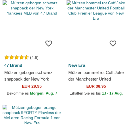
(4.6)
47 Brand
New Era
Mützen gebogen schwarz
Mützen bommel rot Cuff Jake
snapback der New York
der Manchester United
Yankees MLB von 47 Brand
Football Club Premier League
EUR 29,95
EUR 36,95
von New Era
Bekomme es
Morgen, Aug. 7
Erhalten Sie es bis
13 - 17 Aug.