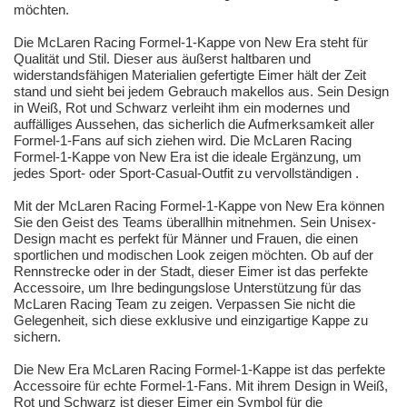
möchten.
Die McLaren Racing Formel-1-Kappe von New Era steht für
Qualität und Stil. Dieser aus äußerst haltbaren und
widerstandsfähigen Materialien gefertigte Eimer hält der Zeit
stand und sieht bei jedem Gebrauch makellos aus. Sein Design
in Weiß, Rot und Schwarz verleiht ihm ein modernes und
auffälliges Aussehen, das sicherlich die Aufmerksamkeit aller
Formel-1-Fans auf sich ziehen wird. Die McLaren Racing
Formel-1-Kappe von New Era ist die ideale Ergänzung, um
jedes Sport- oder Sport-Casual-Outfit zu vervollständigen .
Mit der McLaren Racing Formel-1-Kappe von New Era können
Sie den Geist des Teams überallhin mitnehmen. Sein Unisex-
Design macht es perfekt für Männer und Frauen, die einen
sportlichen und modischen Look zeigen möchten. Ob auf der
Rennstrecke oder in der Stadt, dieser Eimer ist das perfekte
Accessoire, um Ihre bedingungslose Unterstützung für das
McLaren Racing Team zu zeigen. Verpassen Sie nicht die
Gelegenheit, sich diese exklusive und einzigartige Kappe zu
sichern.
Die New Era McLaren Racing Formel-1-Kappe ist das perfekte
Accessoire für echte Formel-1-Fans. Mit ihrem Design in Weiß,
Rot und Schwarz ist dieser Eimer ein Symbol für die