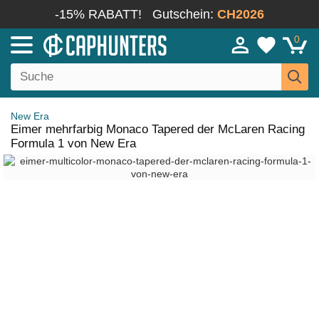
-15% RABATT!
Gutschein:
CH2026
0
New Era
Eimer mehrfarbig Monaco Tapered der McLaren Racing
Formula 1 von New Era