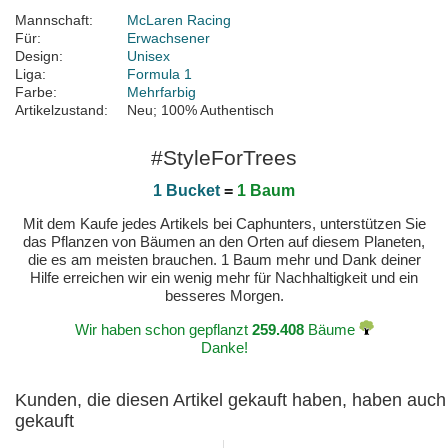
Mannschaft:
McLaren Racing
Für:
Erwachsener
Design:
Unisex
Liga:
Formula 1
Farbe:
Mehrfarbig
Artikelzustand:
Neu; 100% Authentisch
#StyleForTrees
1 Bucket
=
1 Baum
Mit dem Kaufe jedes Artikels bei Caphunters, unterstützen Sie
das Pflanzen von Bäumen an den Orten auf diesem Planeten,
die es am meisten brauchen. 1 Baum mehr und Dank deiner
Hilfe erreichen wir ein wenig mehr für Nachhaltigkeit und ein
besseres Morgen.
Wir haben schon gepflanzt
259.408
Bäume
Danke!
Kunden, die diesen Artikel gekauft haben, haben auch
gekauft