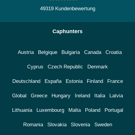
49319 Kundenbewertung
Caphunters
Austria
Belgique
Bulgaria
Canada
Croatia
Cyprus
Czech Republic
Denmark
Deutschland
España
Estonia
Finland
France
Global
Greece
Hungary
Ireland
Italia
Latvia
Lithuania
Luxembourg
Malta
Poland
Portugal
Romania
Slovakia
Slovenia
Sweden