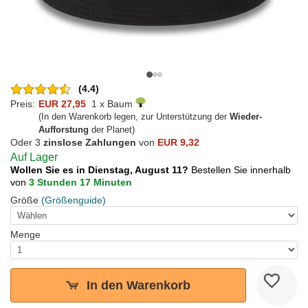
(4.4)
Preis:
EUR 27,95
1 x Baum
(In den Warenkorb legen, zur Unterstützung der
Wieder-
Aufforstung
der Planet)
Oder 3
zinslose Zahlungen
von
EUR 9,32
Auf Lager
Wollen Sie es in Dienstag, August 11?
Bestellen Sie innerhalb
von
3 Stunden 17 Minuten
Größe
(Größenguide)
Menge
In den Warenkorb