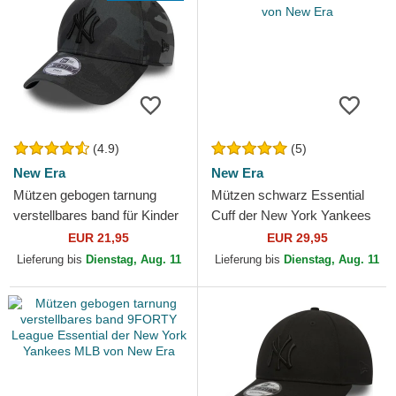
(4.9)
(5)
New Era
New Era
Mützen gebogen tarnung
Mützen schwarz Essential
verstellbares band für Kinder
Cuff der New York Yankees
9FORTY League Essential
MLB von New Era
EUR 21,95
EUR 29,95
der New York Yankees...
Lieferung bis
Dienstag, Aug. 11
Lieferung bis
Dienstag, Aug. 11