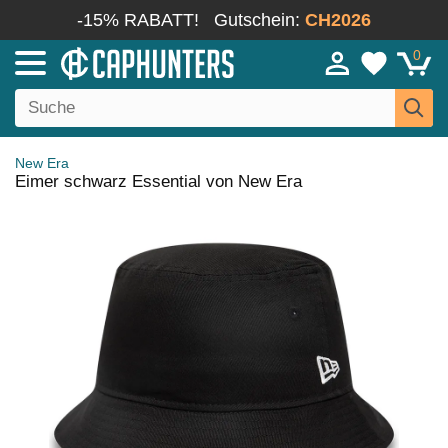
-15% RABATT!
Gutschein:
CH2026
0
New Era
Eimer schwarz Essential von New Era