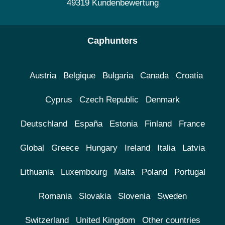
49319 Kundenbewertung
Caphunters
Austria
Belgique
Bulgaria
Canada
Croatia
Cyprus
Czech Republic
Denmark
Deutschland
España
Estonia
Finland
France
Global
Greece
Hungary
Ireland
Italia
Latvia
Lithuania
Luxembourg
Malta
Poland
Portugal
Romania
Slovakia
Slovenia
Sweden
Switzerland
United Kingdom
Other countries