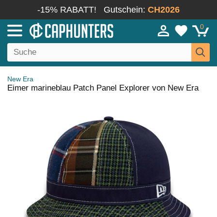
-15% RABATT!
Gutschein:
CH2026
0
New Era
Eimer marineblau Patch Panel Explorer von New Era