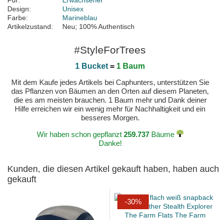
Für:
Erwachsener
Design:
Unisex
Farbe:
Marineblau
Artikelzustand:
Neu; 100% Authentisch
#StyleForTrees
1 Bucket
=
1 Baum
Mit dem Kaufe jedes Artikels bei Caphunters, unterstützen Sie
das Pflanzen von Bäumen an den Orten auf diesem Planeten,
die es am meisten brauchen. 1 Baum mehr und Dank deiner
Hilfe erreichen wir ein wenig mehr für Nachhaltigkeit und ein
besseres Morgen.
Wir haben schon gepflanzt
259.737
Bäume
Danke!
Kunden, die diesen Artikel gekauft haben, haben auch
gekauft
-30%