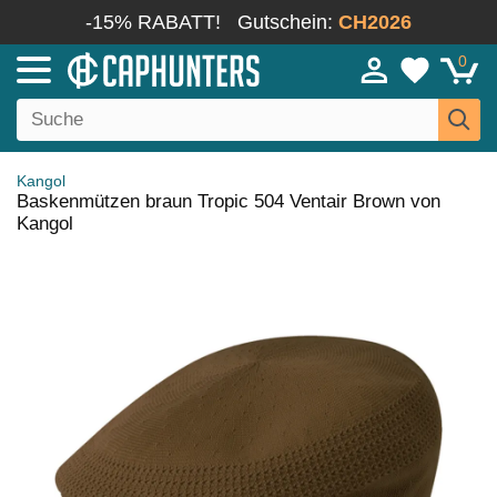
-15% RABATT!
Gutschein:
CH2026
0
Kangol
Baskenmützen braun Tropic 504 Ventair Brown von
Kangol