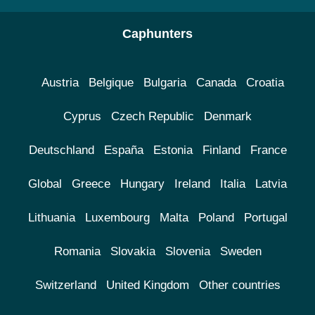
Caphunters
Austria
Belgique
Bulgaria
Canada
Croatia
Cyprus
Czech Republic
Denmark
Deutschland
España
Estonia
Finland
France
Global
Greece
Hungary
Ireland
Italia
Latvia
Lithuania
Luxembourg
Malta
Poland
Portugal
Romania
Slovakia
Slovenia
Sweden
Switzerland
United Kingdom
Other countries