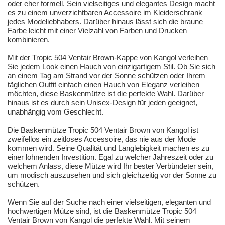
oder eher formell. Sein vielseitiges und elegantes Design macht
es zu einem unverzichtbaren Accessoire im Kleiderschrank
jedes Modeliebhabers. Darüber hinaus lässt sich die braune
Farbe leicht mit einer Vielzahl von Farben und Drucken
kombinieren.
Mit der Tropic 504 Ventair Brown-Kappe von Kangol verleihen
Sie jedem Look einen Hauch von einzigartigem Stil. Ob Sie sich
an einem Tag am Strand vor der Sonne schützen oder Ihrem
täglichen Outfit einfach einen Hauch von Eleganz verleihen
möchten, diese Baskenmütze ist die perfekte Wahl. Darüber
hinaus ist es durch sein Unisex-Design für jeden geeignet,
unabhängig vom Geschlecht.
Die Baskenmütze Tropic 504 Ventair Brown von Kangol ist
zweifellos ein zeitloses Accessoire, das nie aus der Mode
kommen wird. Seine Qualität und Langlebigkeit machen es zu
einer lohnenden Investition. Egal zu welcher Jahreszeit oder zu
welchem Anlass, diese Mütze wird Ihr bester Verbündeter sein,
um modisch auszusehen und sich gleichzeitig vor der Sonne zu
schützen.
Wenn Sie auf der Suche nach einer vielseitigen, eleganten und
hochwertigen Mütze sind, ist die Baskenmütze Tropic 504
Ventair Brown von Kangol die perfekte Wahl. Mit seinem