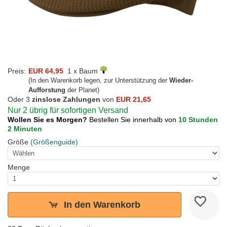
Preis:
EUR 64,95
1 x Baum
(In den Warenkorb legen, zur Unterstützung der
Wieder-
Aufforstung
der Planet)
Oder 3
zinslose Zahlungen
von
EUR 21,65
Nur 2 übrig für sofortigen Versand
Wollen Sie es Morgen?
Bestellen Sie innerhalb von
10 Stunden
2 Minuten
Größe
(Größenguide)
Menge
In den Warenkorb