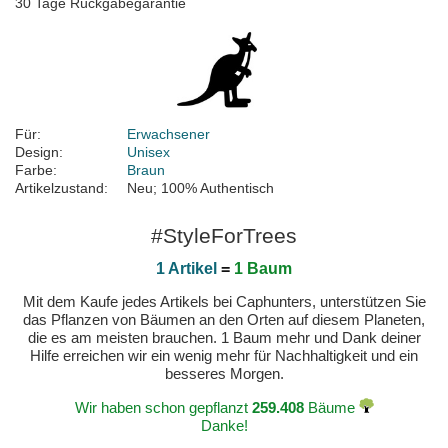
30 Tage Rückgabegarantie
Für:
Erwachsener
Design:
Unisex
Farbe:
Braun
Artikelzustand:
Neu; 100% Authentisch
#StyleForTrees
1 Artikel
=
1 Baum
Mit dem Kaufe jedes Artikels bei Caphunters, unterstützen Sie
das Pflanzen von Bäumen an den Orten auf diesem Planeten,
die es am meisten brauchen. 1 Baum mehr und Dank deiner
Hilfe erreichen wir ein wenig mehr für Nachhaltigkeit und ein
besseres Morgen.
Wir haben schon gepflanzt
259.408
Bäume
Danke!