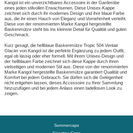
Kangol ist ein unverzichtbares Accessoire in der Garderobe
eines jeden stilvollen Erwachsenen. Diese Unisex-Kappe
zeichnet sich durch ihr modernes Design und ihre blaue Farbe
aus, die ihr einen Hauch von Eleganz und Vornehmheit verleiht.
Diese von der renommierten Marke Kangol hergestellte
Baskenmütze steht bis ins kleinste Detail für Qualität und guten
Geschmack.
Kurz gesagt, die hellblaue Baskenmütze Tropic 504 Ventair
Glacier von Kangol ist die perfekte Ergänzung zu jedem Outfit,
egal ob lässig oder eher formell. Mit ihrem Unisex-Design und
der hellblauen Farbe zeichnet sich diese Kappe durch ihren
vielseitigen und modernen Stil aus. Diese von der renommierten
Marke Kangol hergestellte Baskenmütze garantiert Qualität und
Komfort bei jedem Gebrauch. Sie dürfen sich die Gelegenheit
nicht entgehen lassen, dieses Accessoire zu Ihrer Sammlung
hinzuzufügen und bei jedem Anlass einen tadellosen Look zu
zeigen.
Sommercaps