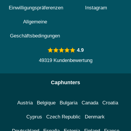
Einwilligungspräferenzen
Instagram
Allgemeine
Geschäftsbedingungen
4.9
49319 Kundenbewertung
Caphunters
Austria
Belgique
Bulgaria
Canada
Croatia
Cyprus
Czech Republic
Denmark
Deutschland
España
Estonia
Finland
France