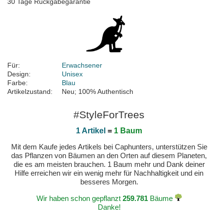
30 Tage Rückgabegarantie
Für:
Erwachsener
Design:
Unisex
Farbe:
Blau
Artikelzustand:
Neu; 100% Authentisch
#StyleForTrees
1 Artikel
=
1 Baum
Mit dem Kaufe jedes Artikels bei Caphunters, unterstützen Sie
das Pflanzen von Bäumen an den Orten auf diesem Planeten,
die es am meisten brauchen. 1 Baum mehr und Dank deiner
Hilfe erreichen wir ein wenig mehr für Nachhaltigkeit und ein
besseres Morgen.
Wir haben schon gepflanzt
259.781
Bäume
Danke!