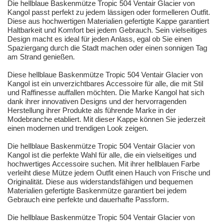
Die hellblaue Baskenmütze Tropic 504 Ventair Glacier von
Kangol passt perfekt zu jedem lässigen oder formelleren Outfit.
Diese aus hochwertigen Materialien gefertigte Kappe garantiert
Haltbarkeit und Komfort bei jedem Gebrauch. Sein vielseitiges
Design macht es ideal für jeden Anlass, egal ob Sie einen
Spaziergang durch die Stadt machen oder einen sonnigen Tag
am Strand genießen.
Diese hellblaue Baskenmütze Tropic 504 Ventair Glacier von
Kangol ist ein unverzichtbares Accessoire für alle, die mit Stil
und Raffinesse auffallen möchten. Die Marke Kangol hat sich
dank ihrer innovativen Designs und der hervorragenden
Herstellung ihrer Produkte als führende Marke in der
Modebranche etabliert. Mit dieser Kappe können Sie jederzeit
einen modernen und trendigen Look zeigen.
Die hellblaue Baskenmütze Tropic 504 Ventair Glacier von
Kangol ist die perfekte Wahl für alle, die ein vielseitiges und
hochwertiges Accessoire suchen. Mit ihrer hellblauen Farbe
verleiht diese Mütze jedem Outfit einen Hauch von Frische und
Originalität. Diese aus widerstandsfähigen und bequemen
Materialien gefertigte Baskenmütze garantiert bei jedem
Gebrauch eine perfekte und dauerhafte Passform.
Die hellblaue Baskenmütze Tropic 504 Ventair Glacier von