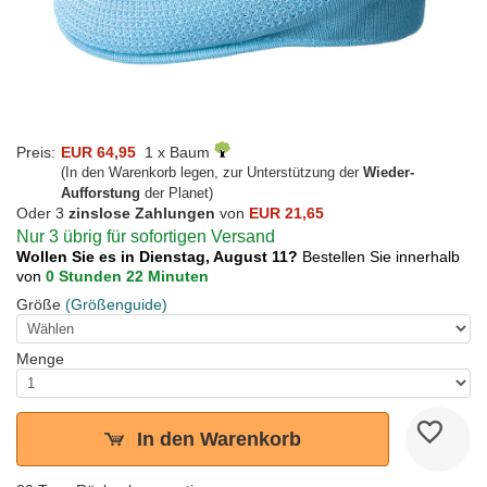
Preis:
EUR 64,95
1 x Baum
(In den Warenkorb legen, zur Unterstützung der
Wieder-
Aufforstung
der Planet)
Oder 3
zinslose Zahlungen
von
EUR 21,65
Nur 3 übrig für sofortigen Versand
Wollen Sie es in Dienstag, August 11?
Bestellen Sie innerhalb
von
0 Stunden 22 Minuten
Größe
(Größenguide)
Menge
In den Warenkorb