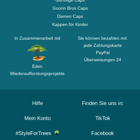
Günstige Caps
Goorin Bros Caps
Damen Caps
Kappen für Kinder
In Zusammenarbeit mit
Sie können bezahlen mit:
jede Zahlungskarte
PayPal
Überweisungen 24
Eden
Wiederaufforstungsprojekte
Hilfe
Finden Sie uns in:
Mein Konto
TikTok
#StyleForTrees
Facebook