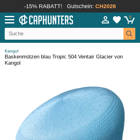
-15% RABATT!
Gutschein:
CH2026
0
Kangol
Baskenmützen blau Tropic 504 Ventair Glacier von
Kangol