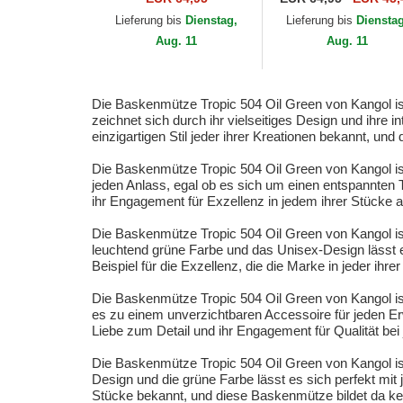
Lieferung bis
Dienstag,
Lieferung bis
Diensta
Aug. 11
Aug. 11
Die Baskenmütze Tropic 504 Oil Green von Kangol is
zeichnet sich durch ihr vielseitiges Design und ihre i
einzigartigen Stil jeder ihrer Kreationen bekannt, u
Die Baskenmütze Tropic 504 Oil Green von Kangol is
jeden Anlass, egal ob es sich um einen entspannten T
ihr Engagement für Exzellenz in jedem ihrer Stücke 
Die Baskenmütze Tropic 504 Oil Green von Kangol is
leuchtend grüne Farbe und das Unisex-Design lässt es 
Beispiel für die Exzellenz, die die Marke in jeder ihrer
Die Baskenmütze Tropic 504 Oil Green von Kangol is
es zu einem unverzichtbaren Accessoire für jeden Er
Liebe zum Detail und ihr Engagement für Qualität be
Die Baskenmütze Tropic 504 Oil Green von Kangol ist
Design und die grüne Farbe lässt es sich perfekt mit 
Stücke bekannt, und diese Baskenmütze bildet da k