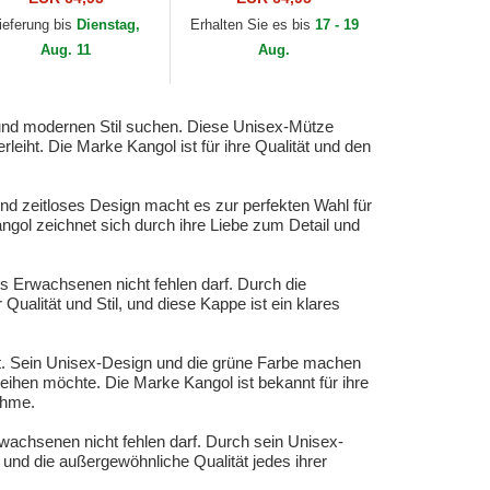
ieferung bis
Dienstag,
Erhalten Sie es bis
17 - 19
Aug. 11
Aug.
 und modernen Stil suchen. Diese Unisex-Mütze
leiht. Die Marke Kangol ist für ihre Qualität und den
nd zeitloses Design macht es zur perfekten Wahl für
ngol zeichnet sich durch ihre Liebe zum Detail und
s Erwachsenen nicht fehlen darf. Durch die
ualität und Stil, und diese Kappe ist ein klares
st. Sein Unisex-Design und die grüne Farbe machen
eihen möchte. Die Marke Kangol ist bekannt für ihre
ahme.
rwachsenen nicht fehlen darf. Durch sein Unisex-
l und die außergewöhnliche Qualität jedes ihrer