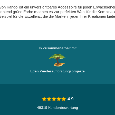
von Kangol ist ein unverzichtbares Accessoire für jeden Erwachsene
uchtend grüne Farbe machen es zur perfekten Wahl für die Kombinatio
eispiel für die Exzellenz, die die Marke in jeder ihrer Kreationen biet
In Zusammenarbeit mit
Eden Wiederaufforstungsprojekte
4.9
49319 Kundenbewertung