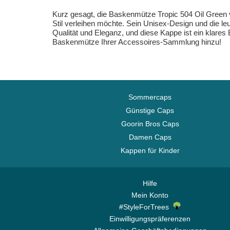
Kurz gesagt, die Baskenmütze Tropic 504 Oil Green 
Stil verleihen möchte. Sein Unisex-Design und die le
Qualität und Eleganz, und diese Kappe ist ein klares B
Baskenmütze Ihrer Accessoires-Sammlung hinzu!
Sommercaps
Günstige Caps
Goorin Bros Caps
Damen Caps
Kappen für Kinder
Hilfe
Mein Konto
#StyleForTrees
Einwilligungspräferenzen