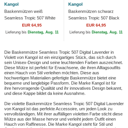
Kangol
Kangol
Baskenmützen weiß
Baskenmützen schwarz
Seamless Tropic 507 White
Seamless Tropic 507 Black
von Kangol
von Kangol
EUR 64,95
EUR 64,95
Lieferung bis
Dienstag, Aug. 11
Lieferung bis
Dienstag, Aug. 11
Die Baskenmütze Seamless Tropic 507 Digital Lavender in
Violett von Kangol ist ein einzigartiges Stück, das sich durch
sein Unisex-Design und seine leuchtenden Farben auszeichnet.
Diese Mütze ist perfekt für Erwachsene, die ihren Alltagsoutfits
einen Hauch von Stil verleihen möchten. Diese aus
hochwertigen Materialien gefertigte Baskenmütze bietet eine
bequeme und langlebige Passform. Die Marke Kangol ist für
ihre hervorragende Qualität und ihr innovatives Design bekannt,
und diese Kappe bildet da keine Ausnahme.
Die violette Baskenmütze Seamless Tropic 507 Digital Lavender
von Kangol ist das perfekte Accessoire, um jeden Look zu
vervollständigen. Mit ihrer auffälligen violetten Farbe sticht diese
Mütze aus der Masse hervor und verleiht jedem Outfit einen
Hauch von Raffinesse. Die Marke Kangol steht für Stil und