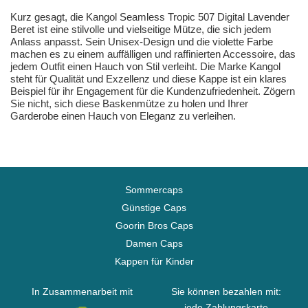
Kurz gesagt, die Kangol Seamless Tropic 507 Digital Lavender
Beret ist eine stilvolle und vielseitige Mütze, die sich jedem
Anlass anpasst. Sein Unisex-Design und die violette Farbe
machen es zu einem auffälligen und raffinierten Accessoire, das
jedem Outfit einen Hauch von Stil verleiht. Die Marke Kangol
steht für Qualität und Exzellenz und diese Kappe ist ein klares
Beispiel für ihr Engagement für die Kundenzufriedenheit. Zögern
Sie nicht, sich diese Baskenmütze zu holen und Ihrer
Garderobe einen Hauch von Eleganz zu verleihen.
Sommercaps
Günstige Caps
Goorin Bros Caps
Damen Caps
Kappen für Kinder
In Zusammenarbeit mit
Sie können bezahlen mit:
jede Zahlungskarte