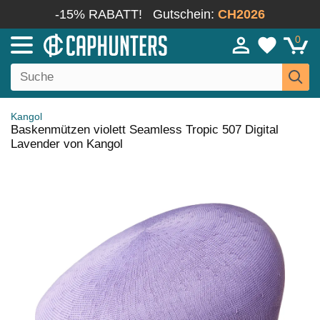
-15% RABATT!
Gutschein:
CH2026
0
Kangol
Baskenmützen violett Seamless Tropic 507 Digital
Lavender von Kangol