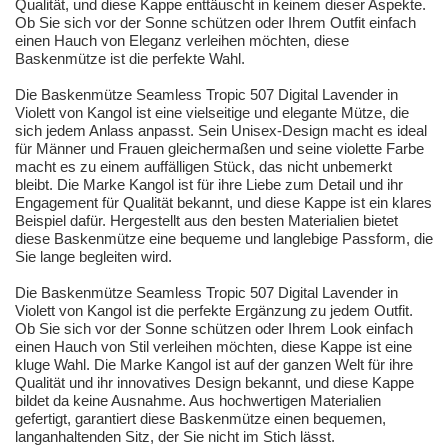
Qualität, und diese Kappe enttäuscht in keinem dieser Aspekte.
Ob Sie sich vor der Sonne schützen oder Ihrem Outfit einfach
einen Hauch von Eleganz verleihen möchten, diese
Baskenmütze ist die perfekte Wahl.
Die Baskenmütze Seamless Tropic 507 Digital Lavender in
Violett von Kangol ist eine vielseitige und elegante Mütze, die
sich jedem Anlass anpasst. Sein Unisex-Design macht es ideal
für Männer und Frauen gleichermaßen und seine violette Farbe
macht es zu einem auffälligen Stück, das nicht unbemerkt
bleibt. Die Marke Kangol ist für ihre Liebe zum Detail und ihr
Engagement für Qualität bekannt, und diese Kappe ist ein klares
Beispiel dafür. Hergestellt aus den besten Materialien bietet
diese Baskenmütze eine bequeme und langlebige Passform, die
Sie lange begleiten wird.
Die Baskenmütze Seamless Tropic 507 Digital Lavender in
Violett von Kangol ist die perfekte Ergänzung zu jedem Outfit.
Ob Sie sich vor der Sonne schützen oder Ihrem Look einfach
einen Hauch von Stil verleihen möchten, diese Kappe ist eine
kluge Wahl. Die Marke Kangol ist auf der ganzen Welt für ihre
Qualität und ihr innovatives Design bekannt, und diese Kappe
bildet da keine Ausnahme. Aus hochwertigen Materialien
gefertigt, garantiert diese Baskenmütze einen bequemen,
langanhaltenden Sitz, der Sie nicht im Stich lässt.