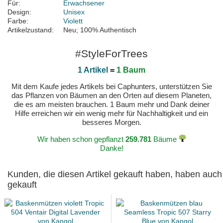
Für:
Erwachsener
Design:
Unisex
Farbe:
Violett
Artikelzustand:
Neu; 100% Authentisch
#StyleForTrees
1 Artikel
=
1 Baum
Mit dem Kaufe jedes Artikels bei Caphunters, unterstützen Sie
das Pflanzen von Bäumen an den Orten auf diesem Planeten,
die es am meisten brauchen. 1 Baum mehr und Dank deiner
Hilfe erreichen wir ein wenig mehr für Nachhaltigkeit und ein
besseres Morgen.
Wir haben schon gepflanzt
259.781
Bäume
Danke!
Kunden, die diesen Artikel gekauft haben, haben auch
gekauft