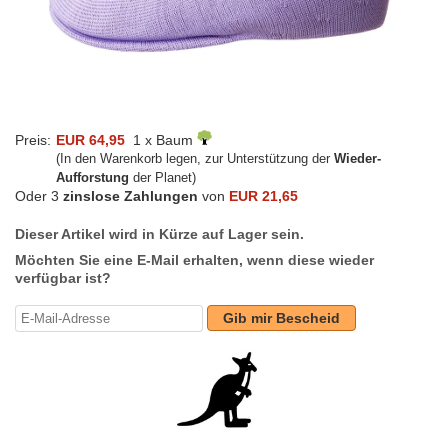
Preis:
EUR 64,95
1 x Baum
(In den Warenkorb legen, zur Unterstützung der
Wieder-
Aufforstung
der Planet)
Oder 3
zinslose Zahlungen
von
EUR 21,65
Dieser Artikel wird in Kürze auf Lager sein.
Möchten Sie eine E-Mail erhalten, wenn diese wieder
verfügbar ist?
Gib mir Bescheid