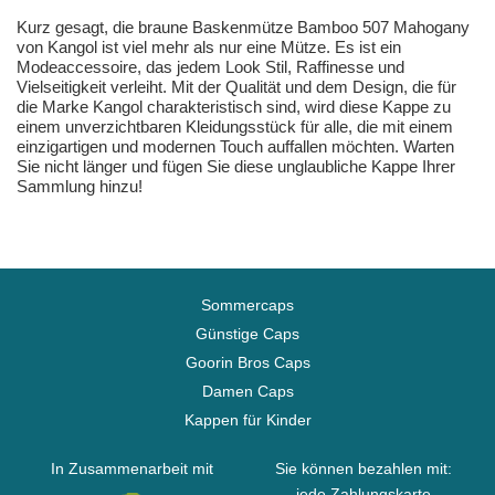
Kurz gesagt, die braune Baskenmütze Bamboo 507 Mahogany
von Kangol ist viel mehr als nur eine Mütze. Es ist ein
Modeaccessoire, das jedem Look Stil, Raffinesse und
Vielseitigkeit verleiht. Mit der Qualität und dem Design, die für
die Marke Kangol charakteristisch sind, wird diese Kappe zu
einem unverzichtbaren Kleidungsstück für alle, die mit einem
einzigartigen und modernen Touch auffallen möchten. Warten
Sie nicht länger und fügen Sie diese unglaubliche Kappe Ihrer
Sammlung hinzu!
Sommercaps
Günstige Caps
Goorin Bros Caps
Damen Caps
Kappen für Kinder
In Zusammenarbeit mit
Sie können bezahlen mit:
jede Zahlungskarte