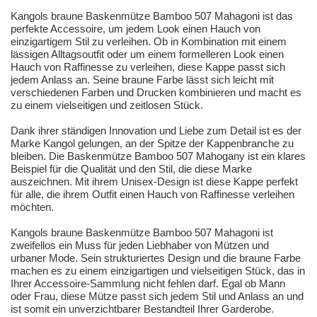
Kangols braune Baskenmütze Bamboo 507 Mahagoni ist das
perfekte Accessoire, um jedem Look einen Hauch von
einzigartigem Stil zu verleihen. Ob in Kombination mit einem
lässigen Alltagsoutfit oder um einem formelleren Look einen
Hauch von Raffinesse zu verleihen, diese Kappe passt sich
jedem Anlass an. Seine braune Farbe lässt sich leicht mit
verschiedenen Farben und Drucken kombinieren und macht es
zu einem vielseitigen und zeitlosen Stück.
Dank ihrer ständigen Innovation und Liebe zum Detail ist es der
Marke Kangol gelungen, an der Spitze der Kappenbranche zu
bleiben. Die Baskenmütze Bamboo 507 Mahogany ist ein klares
Beispiel für die Qualität und den Stil, die diese Marke
auszeichnen. Mit ihrem Unisex-Design ist diese Kappe perfekt
für alle, die ihrem Outfit einen Hauch von Raffinesse verleihen
möchten.
Kangols braune Baskenmütze Bamboo 507 Mahagoni ist
zweifellos ein Muss für jeden Liebhaber von Mützen und
urbaner Mode. Sein strukturiertes Design und die braune Farbe
machen es zu einem einzigartigen und vielseitigen Stück, das in
Ihrer Accessoire-Sammlung nicht fehlen darf. Egal ob Mann
oder Frau, diese Mütze passt sich jedem Stil und Anlass an und
ist somit ein unverzichtbarer Bestandteil Ihrer Garderobe.