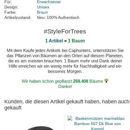
Für:
Erwachsener
Design:
Unisex
Farbe:
Braun
Artikelzustand:
Neu; 100% Authentisch
#StyleForTrees
1 Artikel
=
1 Baum
Mit dem Kaufe jedes Artikels bei Caphunters, unterstützen Sie
das Pflanzen von Bäumen an den Orten auf diesem Planeten,
die es am meisten brauchen. 1 Baum mehr und Dank deiner
Hilfe erreichen wir ein wenig mehr für Nachhaltigkeit und ein
besseres Morgen.
Wir haben schon gepflanzt
259.408
Bäume
Danke!
Kunden, die diesen Artikel gekauft haben, haben auch
gekauft