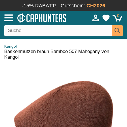
-15% RABATT!
Gutschein:
CH2026
0
Kangol
Baskenmützen braun Bamboo 507 Mahogany von
Kangol