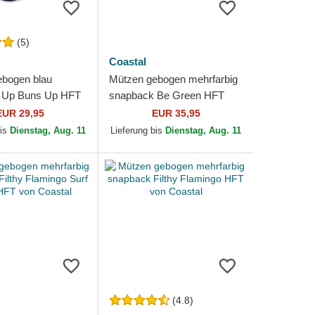
(5)
Coastal
bogen blau
Mützen gebogen mehrfarbig
 Up Buns Up HFT
snapback Be Green HFT
al
von Coastal
EUR 29,95
EUR 35,95
bis
Dienstag, Aug. 11
Lieferung bis
Dienstag, Aug. 11
(4.8)