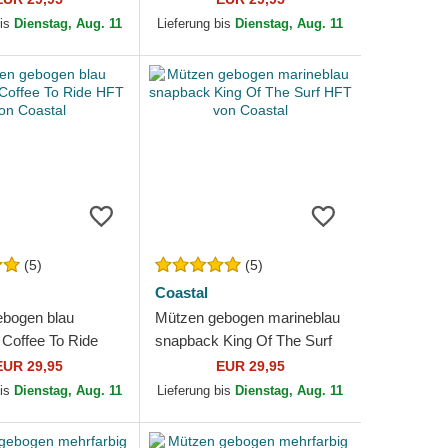
bis
Dienstag, Aug. 11
Lieferung bis
Dienstag, Aug. 11
(5)
(5)
Coastal
bogen blau
Mützen gebogen marineblau
Coffee To Ride
snapback King Of The Surf
Coastal
HFT von Coastal
EUR 29,95
EUR 29,95
bis
Dienstag, Aug. 11
Lieferung bis
Dienstag, Aug. 11