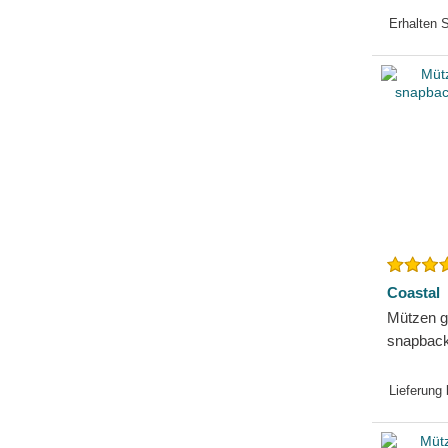
Erhalten 
Coastal
Mützen g
snapback
Coastal
Lieferung