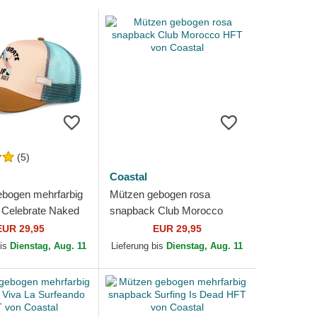
(5)
Coastal
bogen mehrfarbig
Mützen gebogen rosa
 Celebrate Naked
snapback Club Morocco
Coastal
HFT von Coastal
EUR 29,95
EUR 29,95
bis
Dienstag, Aug. 11
Lieferung bis
Dienstag, Aug. 11