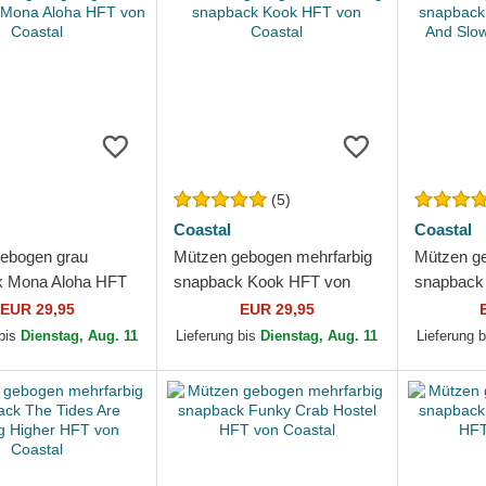
(5)
Coastal
Coastal
ebogen grau
Mützen gebogen mehrfarbig
Mützen ge
k Mona Aloha HFT
snapback Kook HFT von
snapback 
tal
Coastal
And Slow 
EUR 29,95
EUR 29,95
 bis
Dienstag, Aug. 11
Lieferung bis
Dienstag, Aug. 11
Lieferung 