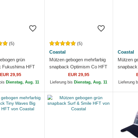
(5)
(5)
Coastal
Coastal
ebogen grün
Mützen gebogen mehrfarbig
Mützen ge
k Fukushima HFT
snapback Optimism Co HFT
snapback 
tal
von Coastal
HFT von 
EUR 29,95
EUR 29,95
 bis
Dienstag, Aug. 11
Lieferung bis
Dienstag, Aug. 11
Lieferung 