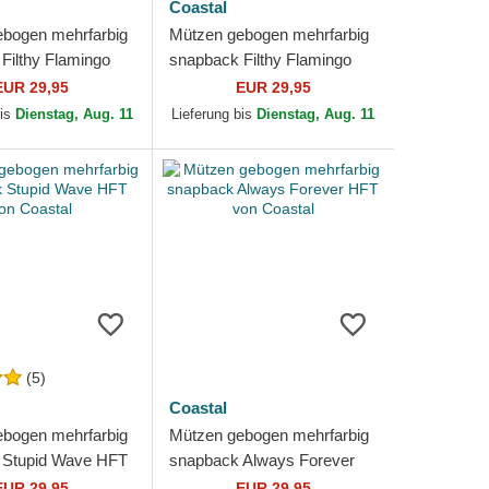
Coastal
bogen mehrfarbig
Mützen gebogen mehrfarbig
Filthy Flamingo
snapback Filthy Flamingo
 HFT von Coastal
HFT von Coastal
EUR 29,95
EUR 29,95
bis
Dienstag, Aug. 11
Lieferung bis
Dienstag, Aug. 11
(5)
Coastal
bogen mehrfarbig
Mützen gebogen mehrfarbig
 Stupid Wave HFT
snapback Always Forever
al
HFT von Coastal
EUR 29,95
EUR 29,95