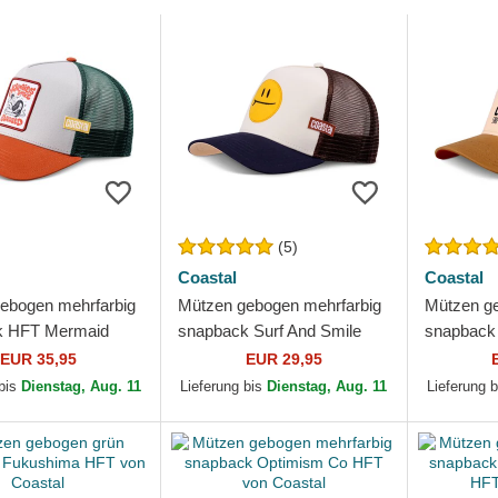
(5)
Coastal
Coastal
ebogen mehrfarbig
Mützen gebogen mehrfarbig
Mützen ge
k HFT Mermaid
snapback Surf And Smile
snapback
 Coastal
HFT von Coastal
HFT von 
EUR 35,95
EUR 29,95
 bis
Dienstag, Aug. 11
Lieferung bis
Dienstag, Aug. 11
Lieferung 