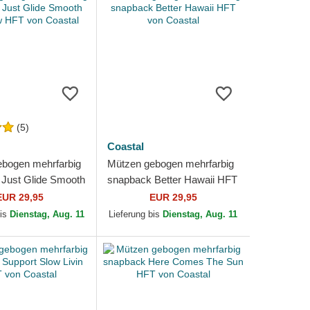
(5)
Coastal
bogen mehrfarbig
Mützen gebogen mehrfarbig
Just Glide Smooth
snapback Better Hawaii HFT
HFT von Coastal
von Coastal
EUR 29,95
EUR 29,95
bis
Dienstag, Aug. 11
Lieferung bis
Dienstag, Aug. 11