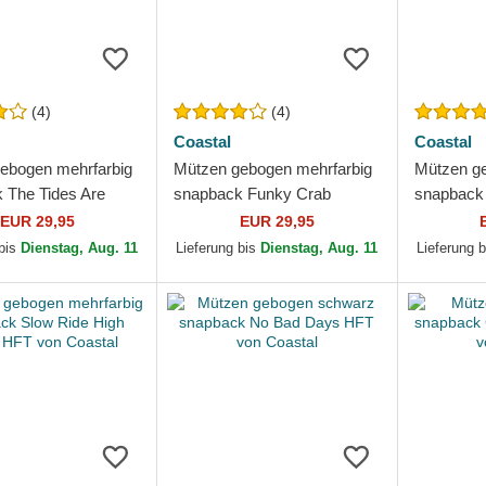
(4)
(4)
Coastal
Coastal
ebogen mehrfarbig
Mützen gebogen mehrfarbig
Mützen ge
 The Tides Are
snapback Funky Crab
snapback 
Higher HFT von
Hostel HFT von Coastal
HFT von 
EUR 29,95
EUR 29,95
 bis
Dienstag, Aug. 11
Lieferung bis
Dienstag, Aug. 11
Lieferung 