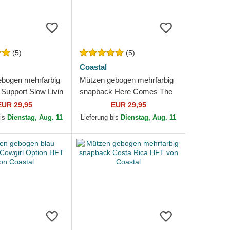
(5)
(5)
Coastal
bogen mehrfarbig
Mützen gebogen mehrfarbig
Support Slow Livin
snapback Here Comes The
Coastal
Sun HFT von Coastal
EUR 29,95
EUR 29,95
bis
Dienstag, Aug. 11
Lieferung bis
Dienstag, Aug. 11