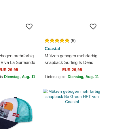
(5)
Coastal
bogen mehrfarbig
Mützen gebogen mehrfarbig
Viva La Surfeando
snapback Surfing Is Dead
Coastal
HFT von Coastal
EUR 29,95
EUR 29,95
bis
Dienstag, Aug. 11
Lieferung bis
Dienstag, Aug. 11