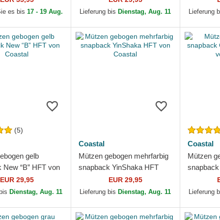
Sie es bis
17 - 19 Aug.
Lieferung bis
Dienstag, Aug. 11
Lieferung 
(5)
Coastal
Coastal
ebogen gelb
Mützen gebogen mehrfarbig
Mützen ge
 New “B” HFT von
snapback YinShaka HFT
snapback 
von Coastal
HFT von 
EUR 29,95
EUR 29,95
 bis
Dienstag, Aug. 11
Lieferung bis
Dienstag, Aug. 11
Lieferung 