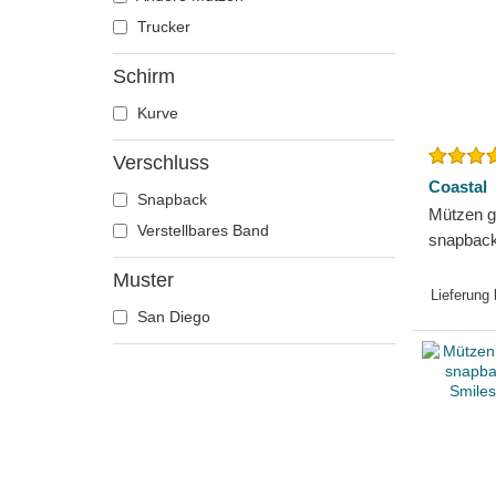
Trucker
Schirm
Kurve
Verschluss
Coastal
Snapback
Mützen g
Verstellbares Band
snapbac
von Coas
Muster
Lieferung
San Diego