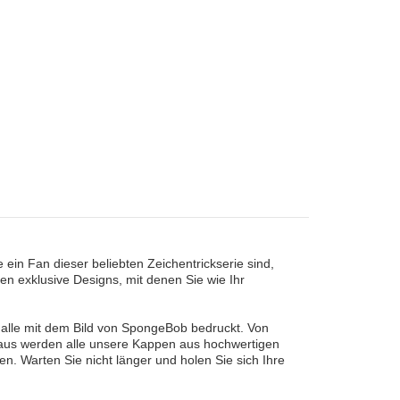
in Fan dieser beliebten Zeichentrickserie sind,
n exklusive Designs, mit denen Sie wie Ihr
 alle mit dem Bild von SpongeBob bedruckt. Von
inaus werden alle unsere Kappen aus hochwertigen
ren. Warten Sie nicht länger und holen Sie sich Ihre