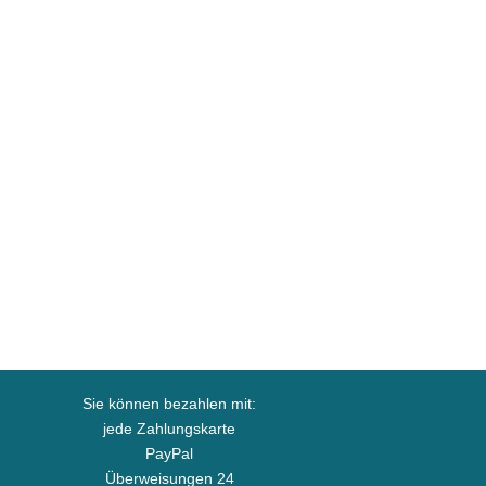
Sie können bezahlen mit:
jede Zahlungskarte
PayPal
Überweisungen 24