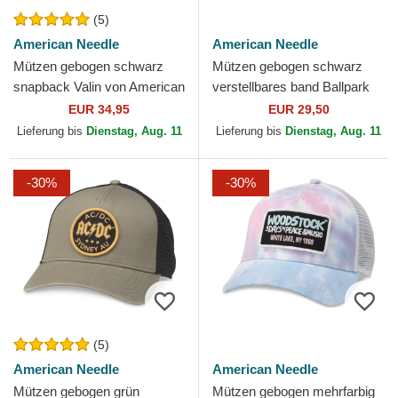
(5)
American Needle
American Needle
Mützen gebogen schwarz
Mützen gebogen schwarz
snapback Valin von American
verstellbares band Ballpark
Needle
von American Needle
EUR 34,95
EUR 29,50
Lieferung bis
Dienstag, Aug. 11
Lieferung bis
Dienstag, Aug. 11
-30%
-30%
(5)
American Needle
American Needle
Mützen gebogen grün
Mützen gebogen mehrfarbig