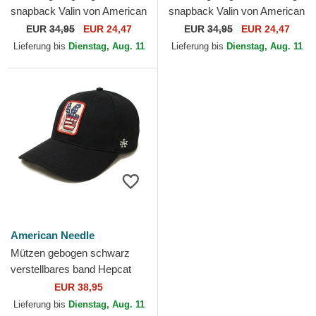
snapback Valin von American
snapback Valin von American
Needle
Needle
EUR
34,95
EUR 24,47
EUR
34,95
EUR 24,47
Lieferung bis
Dienstag, Aug. 11
Lieferung bis
Dienstag, Aug. 11
American Needle
Mützen gebogen schwarz
verstellbares band Hepcat
der Fender von American
EUR 38,95
Needle
Lieferung bis
Dienstag, Aug. 11