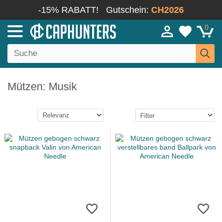
-15% RABATT!
Gutschein:
CH2026
0
Mützen: Musik