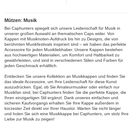
Mützen: Musik
Bei Caphunters spiegelt sich unsere Leidenschaft für Musik in
unserer großen Auswahl an thematischen Caps wider. Von
Kappen mit Musiknoten-Aufdruck bis hin zu Designs, die von
berühmten Musikfestivals inspiriert sind – wir haben das perfekte
Accessoire für jeden Musikliebhaber. Unsere Kappen bestehen
aus hochwertigen Materialien, um Komfort und Haltbarkeit zu
gewährleisten, und sind in verschiedenen Stilen und Farben für
jeden Geschmack erhältlich.
Entdecken Sie unsere Kollektion an Musikkappen und finden Sie
das ideale Accessoire, um Ihre Leidenschaft für diese Kunst
auszudrücken. Egal, ob Sie Amateurmusiker oder einfach nur
Musikfan sind, bei Caphunters finden Sie die perfekte Kappe, die
Ihren einzigartigen Stil ergänzt. Dank unseres einfachen und
sicheren Kaufvorgangs erhalten Sie Ihre Kappe außerdem in
kürzester Zeit direkt vor Ihrer Haustür. Warten Sie nicht länger
und holen Sie sich eine Musikkappe bei Caphunters, um stolz Ihre
Liebe zur Musik zu zeigen!