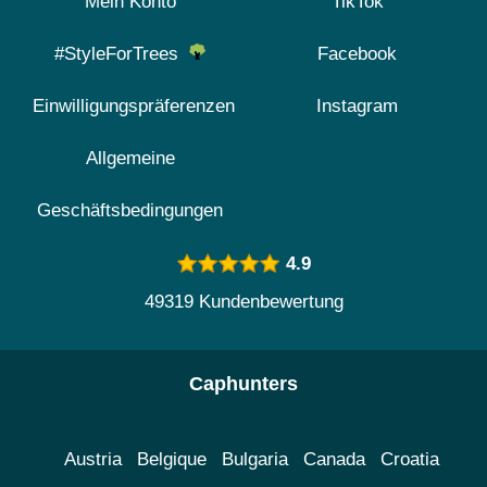
Mein Konto
TikTok
#StyleForTrees
Facebook
Einwilligungspräferenzen
Instagram
Allgemeine
Geschäftsbedingungen
4.9
49319 Kundenbewertung
Caphunters
Austria
Belgique
Bulgaria
Canada
Croatia