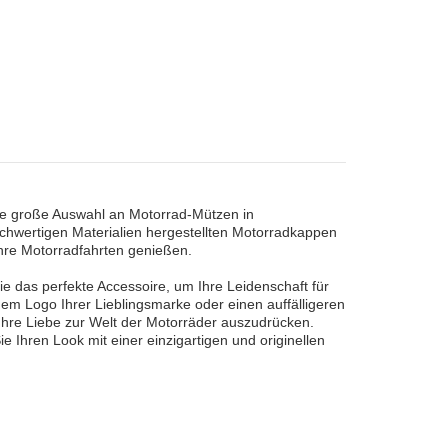
ine große Auswahl an Motorrad-Mützen in
chwertigen Materialien hergestellten Motorradkappen
Ihre Motorradfahrten genießen.
e das perfekte Accessoire, um Ihre Leidenschaft für
dem Logo Ihrer Lieblingsmarke oder einen auffälligeren
Ihre Liebe zur Welt der Motorräder auszudrücken.
Ihren Look mit einer einzigartigen und originellen