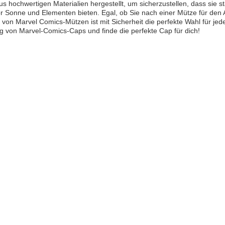
s hochwertigen Materialien hergestellt, um sicherzustellen, dass sie 
r Sonne und Elementen bieten. Egal, ob Sie nach einer Mütze für den 
n von Marvel Comics-Mützen ist mit Sicherheit die perfekte Wahl für je
von Marvel-Comics-Caps und finde die perfekte Cap für dich!