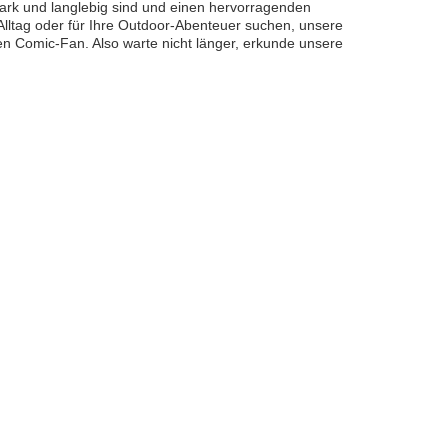
stark und langlebig sind und einen hervorragenden
Alltag oder für Ihre Outdoor-Abenteuer suchen, unsere
den Comic-Fan. Also warte nicht länger, erkunde unsere