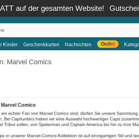
TT auf der gesamten Website!
Gutsche
Outlet
r Kinder
Geschenkkarten
Nachrichten
Katego
n: Marvel Comics
 Marvel Comics
ein echter Fan von Marvel Comics sind, dürfen Sie unsere Sammlung t
. Bei Caphunters haben wir eine Auswahl hochwertiger Caps zusammen
l Tribut zollen, von Spiderman und Captain America bis hin zu Iron M
e in unserer Marvel-Comics-Kollektion ist auf einzigartigen Stil und 