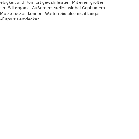
lebigkeit und Komfort gewährleisten. Mit einer großen
hen Stil ergänzt. Außerdem stellen wir bei Caphunters
-Mütze rocken können. Warten Sie also nicht länger
r-Caps zu entdecken.