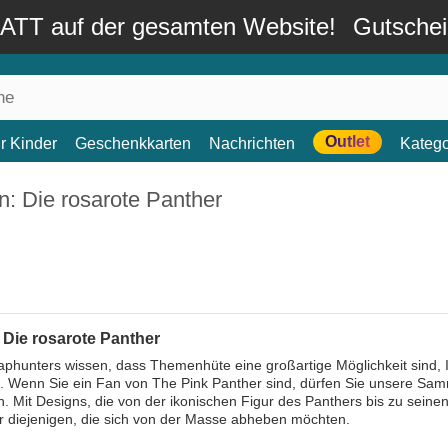
TT auf der gesamten Website!
Gutsche
Outlet
r Kinder
Geschenkkarten
Nachrichten
Katego
: Die rosarote Panther
 Die rosarote Panther
aphunters wissen, dass Themenhüte eine großartige Möglichkeit sind, 
. Wenn Sie ein Fan von The Pink Panther sind, dürfen Sie unsere Sam
. Mit Designs, die von der ikonischen Figur des Panthers bis zu seine
ür diejenigen, die sich von der Masse abheben möchten.