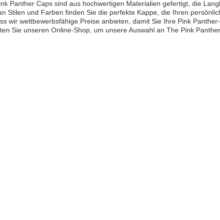
nk Panther Caps sind aus hochwertigen Materialien gefertigt, die Lang
n Stilen und Farben finden Sie die perfekte Kappe, die Ihren persönlic
ass wir wettbewerbsfähige Preise anbieten, damit Sie Ihre Pink Panther
eten Sie unseren Online-Shop, um unsere Auswahl an The Pink Panthe