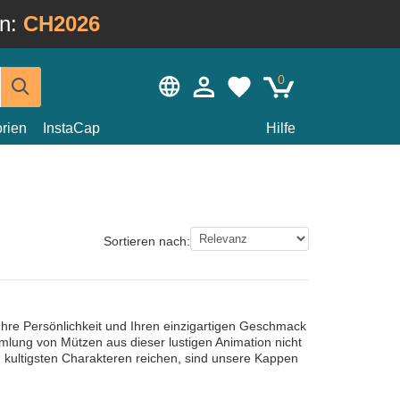
in:
CH2026
0
rien
InstaCap
Hilfe
Sortieren nach:
Ihre Persönlichkeit und Ihren einzigartigen Geschmack
mlung von Mützen aus dieser lustigen Animation nicht
n kultigsten Charakteren reichen, sind unsere Kappen