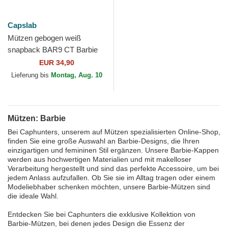
Capslab
Mützen gebogen weiß
snapback BAR9 CT Barbie
von Capslab
EUR 34,90
Lieferung bis
Montag, Aug. 10
Mützen: Barbie
Bei Caphunters, unserem auf Mützen spezialisierten Online-Shop,
finden Sie eine große Auswahl an Barbie-Designs, die Ihren
einzigartigen und femininen Stil ergänzen. Unsere Barbie-Kappen
werden aus hochwertigen Materialien und mit makelloser
Verarbeitung hergestellt und sind das perfekte Accessoire, um bei
jedem Anlass aufzufallen. Ob Sie sie im Alltag tragen oder einem
Modeliebhaber schenken möchten, unsere Barbie-Mützen sind
die ideale Wahl.
Entdecken Sie bei Caphunters die exklusive Kollektion von
Barbie-Mützen, bei denen jedes Design die Essenz der