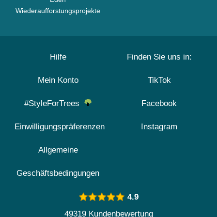
Wiederaufforstungsprojekte
Hilfe
Finden Sie uns in:
Mein Konto
TikTok
#StyleForTrees
Facebook
Einwilligungspräferenzen
Instagram
Allgemeine
Geschäftsbedingungen
4.9
49319 Kundenbewertung