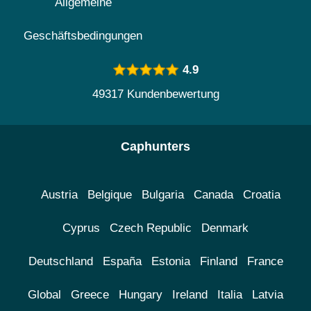
Allgemeine
Geschäftsbedingungen
4.9
49317 Kundenbewertung
Caphunters
Austria
Belgique
Bulgaria
Canada
Croatia
Cyprus
Czech Republic
Denmark
Deutschland
España
Estonia
Finland
France
Global
Greece
Hungary
Ireland
Italia
Latvia