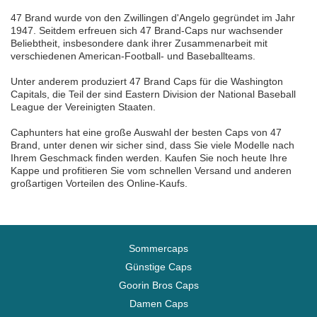
47 Brand wurde von den Zwillingen d'Angelo gegründet im Jahr
1947. Seitdem erfreuen sich 47 Brand-Caps nur wachsender
Beliebtheit, insbesondere dank ihrer Zusammenarbeit mit
verschiedenen American-Football- und Baseballteams.
Unter anderem produziert 47 Brand Caps für die Washington
Capitals, die Teil der sind Eastern Division der National Baseball
League der Vereinigten Staaten.
Caphunters hat eine große Auswahl der besten Caps von 47
Brand, unter denen wir sicher sind, dass Sie viele Modelle nach
Ihrem Geschmack finden werden. Kaufen Sie noch heute Ihre
Kappe und profitieren Sie vom schnellen Versand und anderen
großartigen Vorteilen des Online-Kaufs.
Sommercaps
Günstige Caps
Goorin Bros Caps
Damen Caps