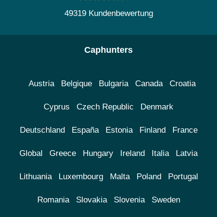
49319 Kundenbewertung
Caphunters
Austria
Belgique
Bulgaria
Canada
Croatia
Cyprus
Czech Republic
Denmark
Deutschland
España
Estonia
Finland
France
Global
Greece
Hungary
Ireland
Italia
Latvia
Lithuania
Luxembourg
Malta
Poland
Portugal
Romania
Slovakia
Slovenia
Sweden