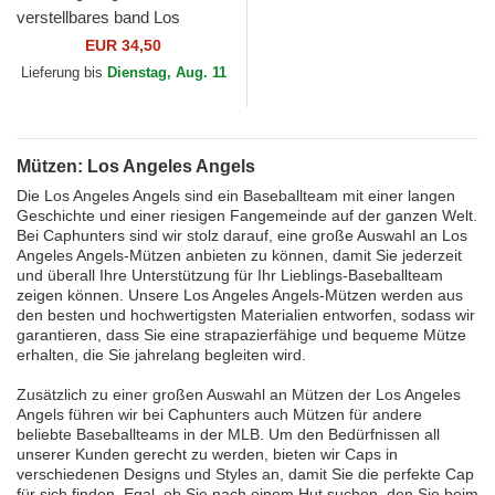
verstellbares band Los
Angeles Angels Archive der
EUR 34,50
Los Angeles Angels...
Lieferung bis
Dienstag, Aug. 11
Mützen: Los Angeles Angels
Die Los Angeles Angels sind ein Baseballteam mit einer langen
Geschichte und einer riesigen Fangemeinde auf der ganzen Welt.
Bei Caphunters sind wir stolz darauf, eine große Auswahl an Los
Angeles Angels-Mützen anbieten zu können, damit Sie jederzeit
und überall Ihre Unterstützung für Ihr Lieblings-Baseballteam
zeigen können. Unsere Los Angeles Angels-Mützen werden aus
den besten und hochwertigsten Materialien entworfen, sodass wir
garantieren, dass Sie eine strapazierfähige und bequeme Mütze
erhalten, die Sie jahrelang begleiten wird.
Zusätzlich zu einer großen Auswahl an Mützen der Los Angeles
Angels führen wir bei Caphunters auch Mützen für andere
beliebte Baseballteams in der MLB. Um den Bedürfnissen all
unserer Kunden gerecht zu werden, bieten wir Caps in
verschiedenen Designs und Styles an, damit Sie die perfekte Cap
für sich finden. Egal, ob Sie nach einem Hut suchen, den Sie beim