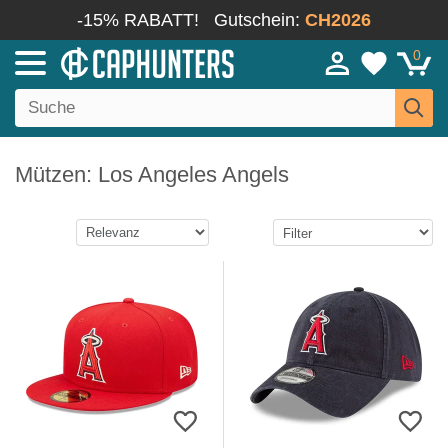
-15% RABATT!
Gutschein:
CH2026
0
Mützen: Los Angeles Angels