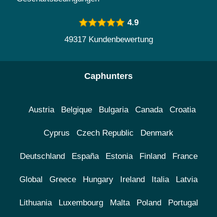
4.9
49317 Kundenbewertung
Caphunters
Austria
Belgique
Bulgaria
Canada
Croatia
Cyprus
Czech Republic
Denmark
Deutschland
España
Estonia
Finland
France
Global
Greece
Hungary
Ireland
Italia
Latvia
Lithuania
Luxembourg
Malta
Poland
Portugal