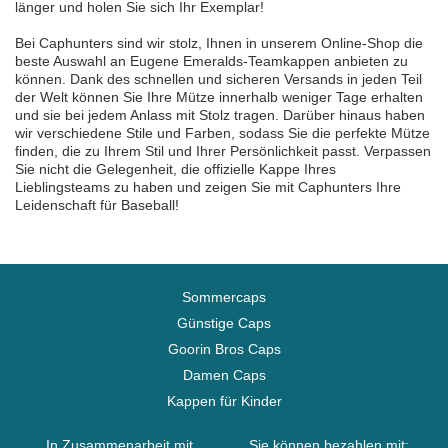
länger und holen Sie sich Ihr Exemplar!
Bei Caphunters sind wir stolz, Ihnen in unserem Online-Shop die
beste Auswahl an Eugene Emeralds-Teamkappen anbieten zu
können. Dank des schnellen und sicheren Versands in jeden Teil
der Welt können Sie Ihre Mütze innerhalb weniger Tage erhalten
und sie bei jedem Anlass mit Stolz tragen. Darüber hinaus haben
wir verschiedene Stile und Farben, sodass Sie die perfekte Mütze
finden, die zu Ihrem Stil und Ihrer Persönlichkeit passt. Verpassen
Sie nicht die Gelegenheit, die offizielle Kappe Ihres
Lieblingsteams zu haben und zeigen Sie mit Caphunters Ihre
Leidenschaft für Baseball!
Sommercaps
Günstige Caps
Goorin Bros Caps
Damen Caps
Kappen für Kinder
In Zusammenarbeit mit
Sie können bezahlen mit: