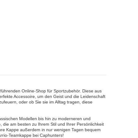
 führenden Online-Shop für Sportzubehör. Diese aus
erfekte Accessoire, um den Geist und die Leidenschaft
ufeuern, oder ob Sie sie im Alltag tragen, diese
assischen Modellen bis hin zu moderneren und
 die am besten zu Ihrem Stil und Ihrer Persönlichkeit
 Ihre Kappe außerdem in nur wenigen Tagen bequem
Barrio-Teamkappe bei Caphunters!