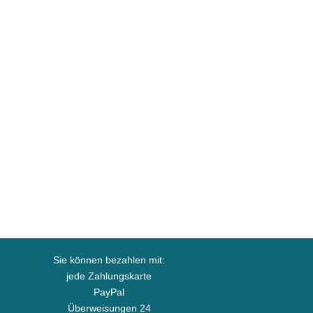
Sie können bezahlen mit:
jede Zahlungskarte
PayPal
Überweisungen 24