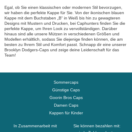
Egal, ob Sie einen klassischen oder modernen Stil bevorzugen,
wir haben die perfekte Kappe für Sie. Von der ikonischen blauen
Kappe mit dem Buchstaben „B“ in Weiß bis hin zu gewagteren
Designs mit Mustern und Drucken, bei Caphunters finden Sie die
perfekte Kappe, um Ihren Look zu vervollständigen. Darüber
hinaus sind alle unsere Mützen in verschiedenen Größen und
Modellen erhältlich, sodass Sie diejenige finden können, die am
besten zu Ihrem Stil und Komfort passt. Schnapp dir eine unserer
Brooklyn Dodgers-Caps und zeige deine Leidenschaft für das
Team!
Sommercaps
Günstige Caps
Goorin Bros Caps
Damen Caps
Kappen für Kinder
In Zusammenarbeit mit
Sie können bezahlen mit: