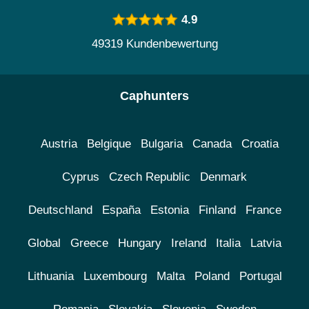
4.9
49319 Kundenbewertung
Caphunters
Austria
Belgique
Bulgaria
Canada
Croatia
Cyprus
Czech Republic
Denmark
Deutschland
España
Estonia
Finland
France
Global
Greece
Hungary
Ireland
Italia
Latvia
Lithuania
Luxembourg
Malta
Poland
Portugal