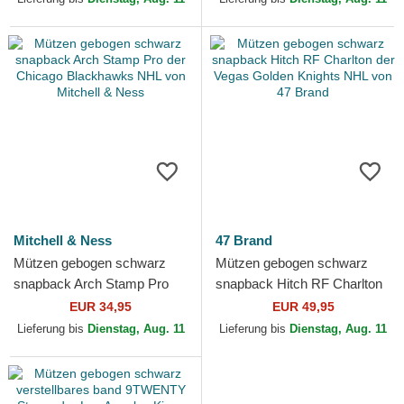
Era
Mitchell & Ness
47 Brand
Mützen gebogen schwarz
Mützen gebogen schwarz
snapback Arch Stamp Pro
snapback Hitch RF Charlton
der Chicago Blackhawks
der Vegas Golden Knights
EUR 34,95
EUR 49,95
NHL von Mitchell & Ness
NHL von 47 Brand
Lieferung bis
Dienstag, Aug. 11
Lieferung bis
Dienstag, Aug. 11