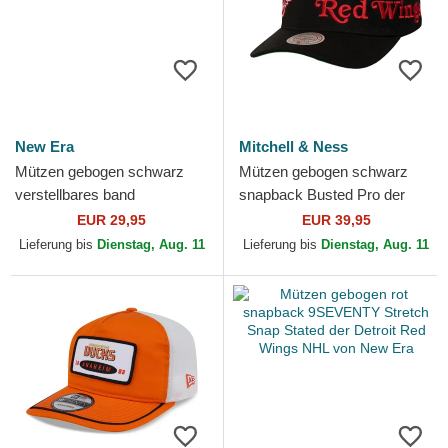
New Era
Mitchell & Ness
Mützen gebogen schwarz
Mützen gebogen schwarz
verstellbares band
snapback Busted Pro der
9TWENTY Stamp der Boston
Detroit Red Wings NHL von
EUR 29,95
EUR 39,95
Bruins NHL von New Era
Mitchell & Ness
Lieferung bis
Dienstag, Aug. 11
Lieferung bis
Dienstag, Aug. 11