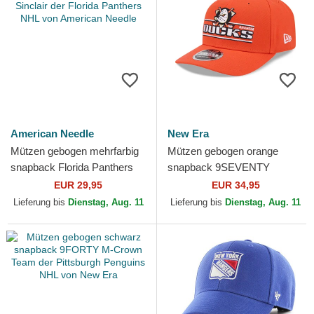
American Needle
New Era
Mützen gebogen mehrfarbig
Mützen gebogen orange
snapback Florida Panthers
snapback 9SEVENTY
NHL Sinclair der Florida
Stretch Snap Stated der
EUR 29,95
EUR 34,95
Panthers NHL von...
Anaheim Ducks NHL von
Lieferung bis
Dienstag, Aug. 11
Lieferung bis
Dienstag, Aug. 11
New Era