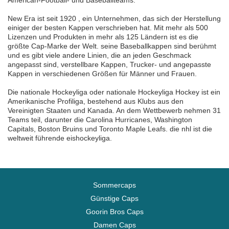
American-Football- und Baseballteams.
New Era ist seit 1920 , ein Unternehmen, das sich der Herstellung
einiger der besten Kappen verschrieben hat. Mit mehr als 500
Lizenzen und Produkten in mehr als 125 Ländern ist es die
größte Cap-Marke der Welt. seine Baseballkappen sind berühmt
und es gibt viele andere Linien, die an jeden Geschmack
angepasst sind, verstellbare Kappen, Trucker- und angepasste
Kappen in verschiedenen Größen für Männer und Frauen.
Die nationale Hockeyliga oder nationale Hockeyliga Hockey ist ein
Amerikanische Profiliga, bestehend aus Klubs aus den
Vereinigten Staaten und Kanada. An dem Wettbewerb nehmen 31
Teams teil, darunter die Carolina Hurricanes, Washington
Capitals, Boston Bruins und Toronto Maple Leafs. die nhl ist die
weltweit führende eishockeyliga.
Sommercaps
Günstige Caps
Goorin Bros Caps
Damen Caps