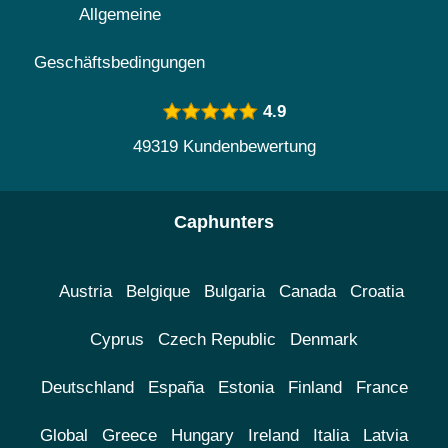
Allgemeine
Geschäftsbedingungen
4.9
49319 Kundenbewertung
Caphunters
Austria
Belgique
Bulgaria
Canada
Croatia
Cyprus
Czech Republic
Denmark
Deutschland
España
Estonia
Finland
France
Global
Greece
Hungary
Ireland
Italia
Latvia