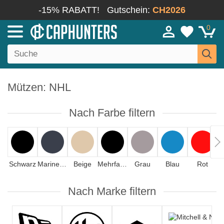
-15% RABATT!
Gutschein:
CH2026
0
Mützen: NHL
Nach Farbe filtern
Schwarz
Marineblau
Beige
Mehrfarbig
Grau
Blau
Rot
Nach Marke filtern