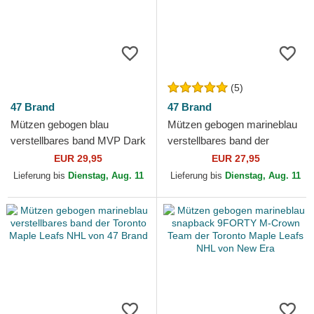
(5)
47 Brand
47 Brand
Mützen gebogen blau
Mützen gebogen marineblau
verstellbares band MVP Dark
verstellbares band der
Teal der San Jose Sharks
Toronto Maple Leafs NHL von
EUR 29,95
EUR 27,95
NHL von 47 Brand
47 Brand
Lieferung bis
Dienstag, Aug. 11
Lieferung bis
Dienstag, Aug. 11